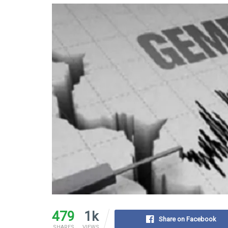
479
1k
Share on Facebook
SHARES
VIEWS