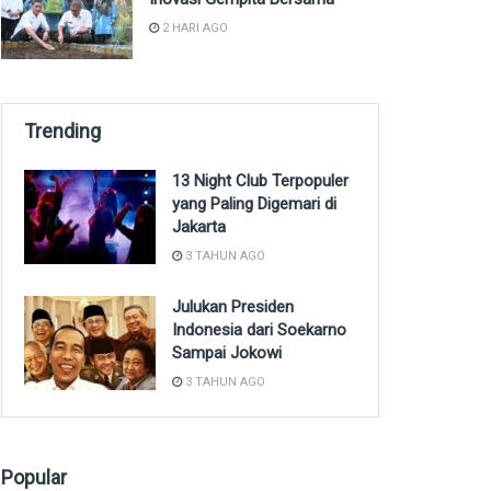
2 HARI AGO
Trending
13 Night Club Terpopuler
yang Paling Digemari di
Jakarta
3 TAHUN AGO
Julukan Presiden
Indonesia dari Soekarno
Sampai Jokowi
3 TAHUN AGO
Popular