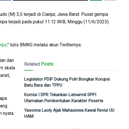
do (M) 3,5 terjadi di Cianjur, Jawa Barat. Pusat gempa
mpa terjadi pada pukul 11.12 WIB, Minggu (11/6/2023).
njur
,” tulis BMKG melalui akun Twitternya.
tan dan
Related
Posts
am skala
acet,
Legislator PDIP Dukung Polri Bongkar Korupsi
Batu Bara dan TPPU
Komisi I DPR Tekankan Latsarmil SPPI
rapa
Utamakan Pembentukan Karakter Peserta
ang.
Yasonna Laoly Ajak Mahasiswa Kawal Revisi UU
n nyata
HAM