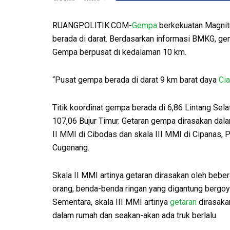
RUANGPOLITIK.COM-
Gempa
berkekuatan Magnitu
berada di darat. Berdasarkan informasi BMKG, ge
Gempa berpusat di kedalaman 10 km.
“Pusat gempa berada di darat 9 km barat daya
Cia
Titik koordinat gempa berada di 6,86 Lintang Sela
107,06 Bujur Timur. Getaran gempa dirasakan dal
II MMI di Cibodas dan skala III MMI di Cipanas, P
Cugenang.
Skala II MMI artinya getaran dirasakan oleh bebe
orang, benda-benda ringan yang digantung bergoy
Sementara, skala III MMI artinya
getaran
dirasaka
dalam rumah dan seakan-akan ada truk berlalu.