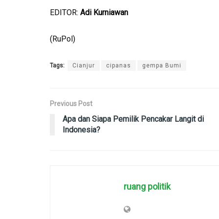
EDITOR:
Adi Kurniawan
(RuPol)
Tags:
Cianjur
cipanas
gempa Bumi
Previous Post
Apa dan Siapa Pemilik Pencakar Langit di
Indonesia?
ruang politik