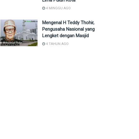
Lima Puluh Kota
4 MINGGU AGO
Mengenal H Teddy Thohir,
Pengusaha Nasional yang
Lengket dengan Masjid
4 TAHUN AGO