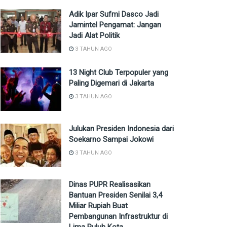
Adik Ipar Sufmi Dasco Jadi
Jamintel Pengamat: Jangan
Jadi Alat Politik
3 TAHUN AGO
13 Night Club Terpopuler yang
Paling Digemari di Jakarta
3 TAHUN AGO
Julukan Presiden Indonesia dari
Soekarno Sampai Jokowi
3 TAHUN AGO
Dinas PUPR Realisasikan
Bantuan Presiden Senilai 3,4
Miliar Rupiah Buat
Pembangunan Infrastruktur di