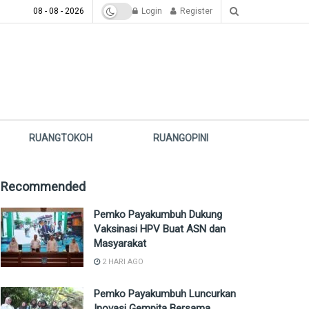
08 - 08 - 2026
Login
Register
RUANGTOKOH
RUANGOPINI
Recommended
Pemko Payakumbuh Dukung
Vaksinasi HPV Buat ASN dan
Masyarakat
2 HARI AGO
Pemko Payakumbuh Luncurkan
Inovasi Gempita Bersama