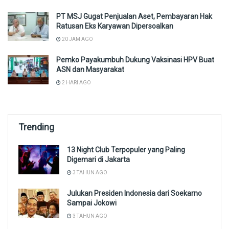
PT MSJ Gugat Penjualan Aset, Pembayaran Hak
Ratusan Eks Karyawan Dipersoalkan
20 JAM AGO
Pemko Payakumbuh Dukung Vaksinasi HPV Buat
ASN dan Masyarakat
2 HARI AGO
Trending
13 Night Club Terpopuler yang Paling
Digemari di Jakarta
3 TAHUN AGO
Julukan Presiden Indonesia dari Soekarno
Sampai Jokowi
3 TAHUN AGO