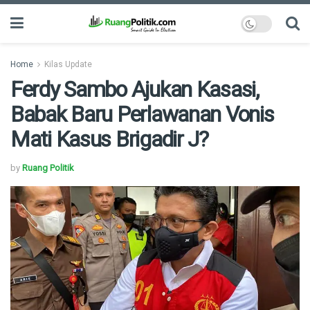
Home
Kilas Update
Ferdy Sambo Ajukan Kasasi,
Babak Baru Perlawanan Vonis
Mati Kasus Brigadir J?
by
Ruang Politik