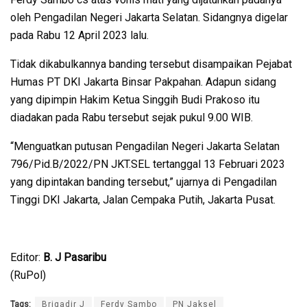
oleh Pengadilan Negeri Jakarta Selatan. Sidangnya digelar
pada Rabu 12 April 2023 lalu.
Tidak dikabulkannya banding tersebut disampaikan Pejabat
Humas PT DKI Jakarta Binsar Pakpahan. Adapun sidang
yang dipimpin Hakim Ketua Singgih Budi Prakoso itu
diadakan pada Rabu tersebut sejak pukul 9.00 WIB.
“Menguatkan putusan Pengadilan Negeri Jakarta Selatan
796/Pid.B/2022/PN JKT.SEL tertanggal 13 Februari 2023
yang dipintakan banding tersebut,” ujarnya di Pengadilan
Tinggi DKI Jakarta, Jalan Cempaka Putih, Jakarta Pusat.
Editor:
B. J Pasaribu
(RuPol)
Tags:
Brigadir J
Ferdy Sambo
PN Jaksel