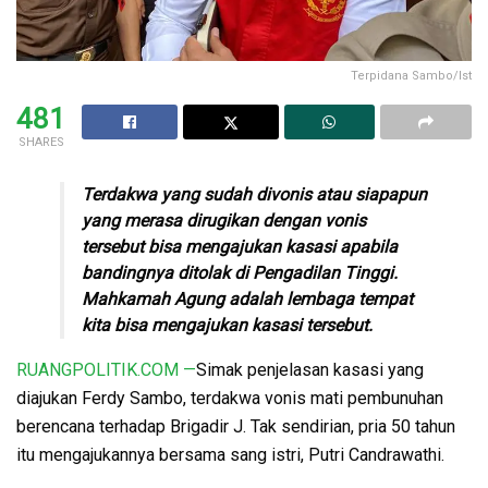
Terpidana Sambo/Ist
481
SHARES
Terdakwa yang sudah divonis atau siapapun
yang merasa dirugikan dengan vonis
tersebut bisa mengajukan kasasi apabila
bandingnya ditolak di Pengadilan Tinggi.
Mahkamah Agung adalah lembaga tempat
kita bisa mengajukan kasasi tersebut.
RUANGPOLITIK.COM —
Simak penjelasan kasasi yang
diajukan Ferdy Sambo, terdakwa vonis mati pembunuhan
berencana terhadap Brigadir J. Tak sendirian, pria 50 tahun
itu mengajukannya bersama sang istri, Putri Candrawathi.