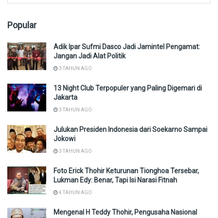
Popular
Adik Ipar Sufmi Dasco Jadi Jamintel Pengamat:
Jangan Jadi Alat Politik
3 TAHUN AGO
13 Night Club Terpopuler yang Paling Digemari di
Jakarta
3 TAHUN AGO
Julukan Presiden Indonesia dari Soekarno Sampai
Jokowi
3 TAHUN AGO
Foto Erick Thohir Keturunan Tionghoa Tersebar,
Lukman Edy: Benar, Tapi Isi Narasi Fitnah
4 TAHUN AGO
Mengenal H Teddy Thohir, Pengusaha Nasional