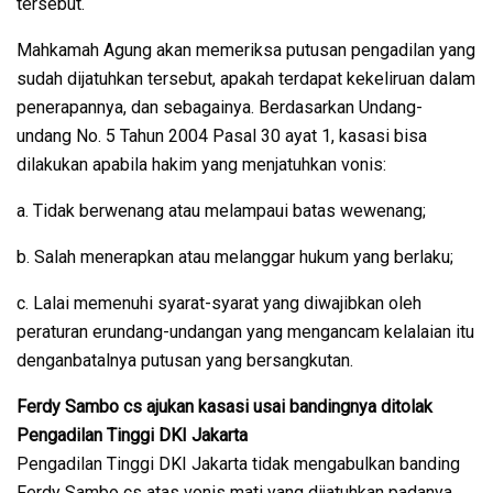
tersebut.
Mahkamah Agung akan memeriksa putusan pengadilan yang
sudah dijatuhkan tersebut, apakah terdapat kekeliruan dalam
penerapannya, dan sebagainya. Berdasarkan Undang-
undang No. 5 Tahun 2004 Pasal 30 ayat 1, kasasi bisa
dilakukan apabila hakim yang menjatuhkan vonis:
a. Tidak berwenang atau melampaui batas wewenang;
b. Salah menerapkan atau melanggar hukum yang berlaku;
c. Lalai memenuhi syarat-syarat yang diwajibkan oleh
peraturan erundang-undangan yang mengancam kelalaian itu
denganbatalnya putusan yang bersangkutan.
Ferdy Sambo cs ajukan kasasi usai bandingnya ditolak
Pengadilan Tinggi DKI Jakarta
Pengadilan Tinggi DKI Jakarta tidak mengabulkan banding
Ferdy Sambo cs atas vonis mati yang dijatuhkan padanya