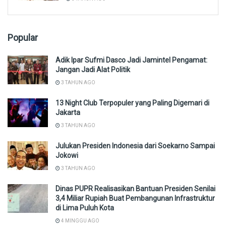
Popular
Adik Ipar Sufmi Dasco Jadi Jamintel Pengamat:
Jangan Jadi Alat Politik
3 TAHUN AGO
13 Night Club Terpopuler yang Paling Digemari di
Jakarta
3 TAHUN AGO
Julukan Presiden Indonesia dari Soekarno Sampai
Jokowi
3 TAHUN AGO
Dinas PUPR Realisasikan Bantuan Presiden Senilai
3,4 Miliar Rupiah Buat Pembangunan Infrastruktur
di Lima Puluh Kota
4 MINGGU AGO