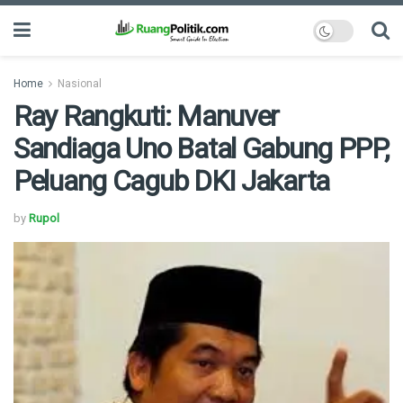
Home
Nasional
Ray Rangkuti: Manuver
Sandiaga Uno Batal Gabung PPP,
Peluang Cagub DKI Jakarta
by
Rupol