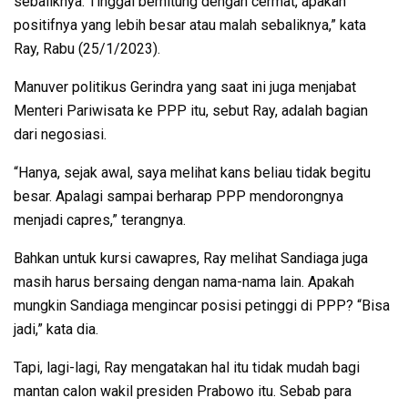
sebaliknya. Tinggal berhitung dengan cermat, apakah
positifnya yang lebih besar atau malah sebaliknya,” kata
Ray, Rabu (25/1/2023).
Manuver politikus Gerindra yang saat ini juga menjabat
Menteri Pariwisata ke PPP itu, sebut Ray, adalah bagian
dari negosiasi.
“Hanya, sejak awal, saya melihat kans beliau tidak begitu
besar. Apalagi sampai berharap PPP mendorongnya
menjadi capres,” terangnya.
Bahkan untuk kursi cawapres, Ray melihat Sandiaga juga
masih harus bersaing dengan nama-nama lain. Apakah
mungkin Sandiaga mengincar posisi petinggi di PPP? “Bisa
jadi,” kata dia.
Tapi, lagi-lagi, Ray mengatakan hal itu tidak mudah bagi
mantan calon wakil presiden Prabowo itu. Sebab para