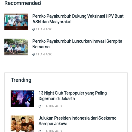
Recommended
Pemko Payakumbuh Dukung Vaksinasi HPV Buat
ASN dan Masyarakat
1 HARI AGO
Pemko Payakumbuh Luncurkan Inovasi Gempita
Bersama
1 HARI AGO
Trending
13 Night Club Terpopuler yang Paling
Digemari di Jakarta
3 TAHUN AGO
Julukan Presiden Indonesia dari Soekarno
Sampai Jokowi
3 TAHUN AGO