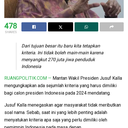
478
SHARES
Dari tujuan besar itu baru kita tetapkan
kriteria. Ini tidak boleh main-main karena
menyangkut 270 juta jiwa penduduk
Indonesia
RUANGPOLITIK.COM —
Mantan Wakil Presiden Jusuf Kalla
mengungkapkan ada sejumlah kriteria yang harus dimiliki
bagi calon presiden Indonesia pada 2024 mendatang.
Jusuf Kalla menegaskan agar masyarakat tidak meributkan
soal nama. Sebab, saat ini yang lebih penting adalah
menyatukan kriteria apa saja yang perlu dimiliki oleh
pemimpin Indonesia pada masa depan.