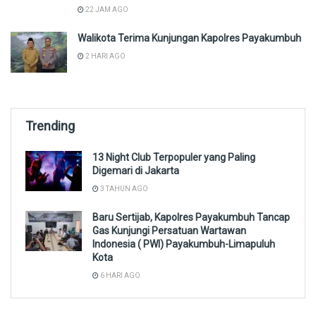
22 JAM AGO
Walikota Terima Kunjungan Kapolres Payakumbuh
2 HARI AGO
Trending
13 Night Club Terpopuler yang Paling
Digemari di Jakarta
3 TAHUN AGO
Baru Sertijab, Kapolres Payakumbuh Tancap
Gas Kunjungi Persatuan Wartawan
Indonesia ( PWI) Payakumbuh-Limapuluh
Kota
6 HARI AGO