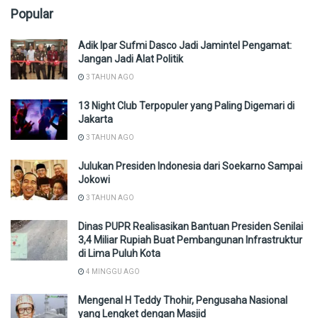
Popular
Adik Ipar Sufmi Dasco Jadi Jamintel Pengamat:
Jangan Jadi Alat Politik
3 TAHUN AGO
13 Night Club Terpopuler yang Paling Digemari di
Jakarta
3 TAHUN AGO
Julukan Presiden Indonesia dari Soekarno Sampai
Jokowi
3 TAHUN AGO
Dinas PUPR Realisasikan Bantuan Presiden Senilai
3,4 Miliar Rupiah Buat Pembangunan Infrastruktur
di Lima Puluh Kota
4 MINGGU AGO
Mengenal H Teddy Thohir, Pengusaha Nasional
yang Lengket dengan Masjid