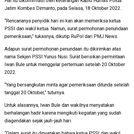
Hal itu dikonfirmasi oleh keterangan Kabid Humas Polda
Jatim Kombes Dirmanto, pada Selasa, 18 Oktober 2022.
“Rencananya penyidik hari ini kan akan memeriksa ketua
PSSI dan wakil ketua. Namun, surat permohonan penundaan
pemeriksaan,” tukasnya, dikutip RuPol dari PMJ News.
Adapun surat permohonan penundaan itu dikirimkan atas
nama Sekjen PSSI Yunus Nusi. Surat berisikan permintaan
Iwan Bule untuk menggelar pertemuan setelah 20 Oktober
2022.
“Yang bersangkutan minta agar pemeriksaan ditunda setelah
tanggal 20 Oktober,” tuturnya.
Untuk alasannya, Iwan Bule dan wakilnya menyatakan
berhalangan hadir karena mengikuti kegiatan yang sudah
diagendakan sejak jauh-jauh hari.
“Dalam surat itu dinyatakan bahwa ketua PSSI dan wakil