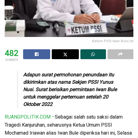
Ketum PSSI Iwan Bule/Ist
482
SHARES
Adapun surat permohonan penundaan itu
dikirimkan atas nama Sekjen PSSI Yunus
Nusi. Surat berisikan permintaan Iwan Bule
untuk menggelar pertemuan setelah 20
Oktober 2022
RUANGPOLITIK.COM –
Sebagai salah satu saksi dalam
Tragedi Kanjuruhan, seharusnya Ketua Umum PSSI
Mochamad Iriawan alias Iwan Bule diperiksa hari ini, Selasa