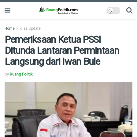
Home
Kilas Update
Pemeriksaan Ketua PSSI
Ditunda Lantaran Permintaan
Langsung dari Iwan Bule
by
Ruang Politik