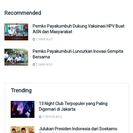
Recommended
Pemko Payakumbuh Dukung Vaksinasi HPV Buat
ASN dan Masyarakat
2 HARI AGO
Pemko Payakumbuh Luncurkan Inovasi Gempita
Bersama
2 HARI AGO
Trending
13 Night Club Terpopuler yang Paling
Digemari di Jakarta
3 TAHUN AGO
Julukan Presiden Indonesia dari Soekarno