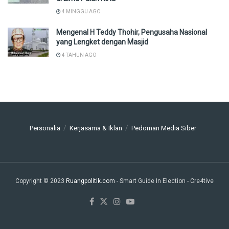
4 MINGGU AGO
Mengenal H Teddy Thohir, Pengusaha Nasional
yang Lengket dengan Masjid
4 TAHUN AGO
Personalia
Kerjasama & Iklan
Pedoman Media Siber
Copyright © 2023
Ruangpolitik.com
- Smart Guide In Election
- Cre4tive