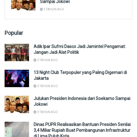
Sampai Jokowi
3 TAHUN AGO
Popular
Adik Ipar Sufmi Dasco Jadi Jamintel Pengamat:
Jangan Jadi Alat Politik
3 TAHUN AGO
13 Night Club Terpopuler yang Paling Digemari di
Jakarta
3 TAHUN AGO
Julukan Presiden Indonesia dari Soekarno Sampai
Jokowi
3 TAHUN AGO
Dinas PUPR Realisasikan Bantuan Presiden Senilai
3,4 Miliar Rupiah Buat Pembangunan Infrastruktur
di Lima Puluh Kota