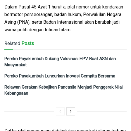
Dalam Pasal 45 Ayat 1 huruf a, plat nomor untuk kendaraan
bermotor perseorangan, badan hukum, Perwakilan Negara
Asing (PNA), serta Badan Internasional akan berubah jadi
warna putih dengan tulisan hitam.
Related
Posts
Pemko Payakumbuh Dukung Vaksinasi HPV Buat ASN dan
Masyarakat
Pemko Payakumbuh Luncurkan Inovasi Gempita Bersama
Relawan Gerakan Kebajikan Pancasila Menjadi Penggerak Nilai
Kebangsaan
Daftar plat nomor yang didahulukan mengikuti aturan terbaru