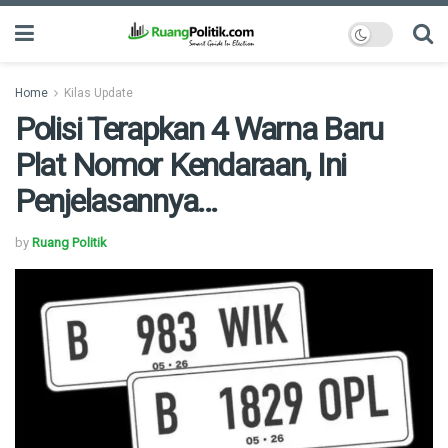
Home
Kilas Update
Polisi Terapkan 4 Warna Baru
Plat Nomor Kendaraan, Ini
Penjelasannya…
by
Ruang Politik