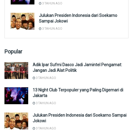
3 TAHUN AGO
Julukan Presiden Indonesia dari Soekarno
Sampai Jokowi
3 TAHUN AGO
Popular
Adik Ipar Sufmi Dasco Jadi Jamintel Pengamat:
Jangan Jadi Alat Politik
3 TAHUN AGO
13 Night Club Terpopuler yang Paling Digemari di
Jakarta
3 TAHUN AGO
Julukan Presiden Indonesia dari Soekarno Sampai
Jokowi
3 TAHUN AGO