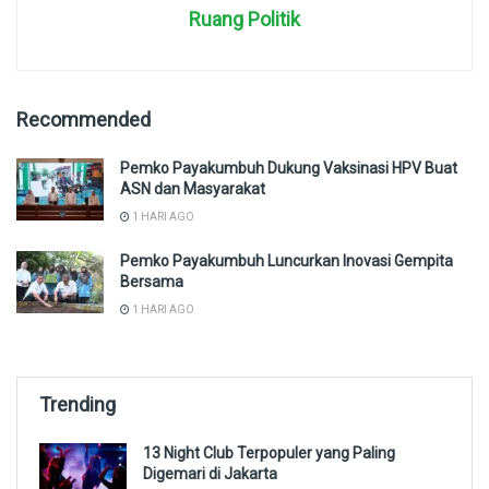
Ruang Politik
Recommended
Pemko Payakumbuh Dukung Vaksinasi HPV Buat
ASN dan Masyarakat
1 HARI AGO
Pemko Payakumbuh Luncurkan Inovasi Gempita
Bersama
1 HARI AGO
Trending
13 Night Club Terpopuler yang Paling
Digemari di Jakarta