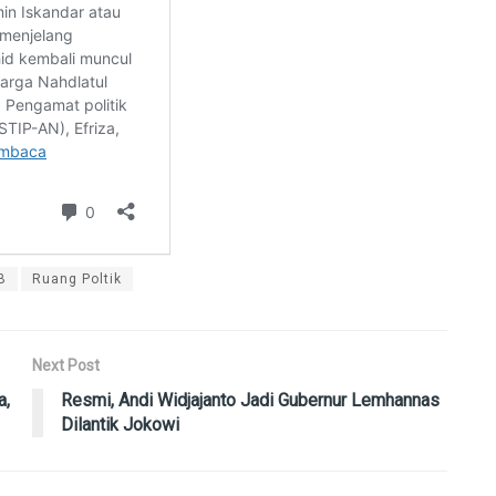
B
Ruang Poltik
Next Post
a,
Resmi, Andi Widjajanto Jadi Gubernur Lemhannas
Dilantik Jokowi