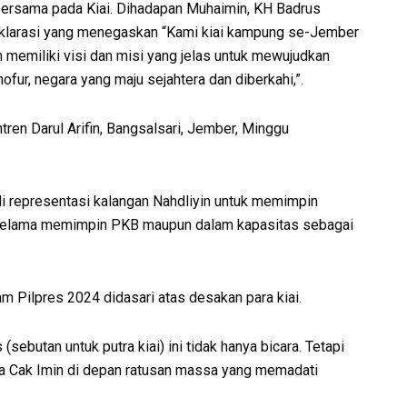
 bersama pada Kiai. Dihadapan Muhaimin, KH Badrus
klarasi yang menegaskan “Kami kiai kampung se-Jember
emiliki visi dan misi yang jelas untuk mewujudkan
fur, negara yang maju sejahtera dan diberkahi,”.
tren Darul Arifin, Bangsalsari, Jember, Minggu
i representasi kalangan Nahdliyin untuk memimpin
a selama memimpin PKB maupun dalam kapasitas sebagai
m Pilpres 2024 didasari atas desakan para kiai.
sebutan untuk putra kiai) ini tidak hanya bicara. Tetapi
ata Cak Imin di depan ratusan massa yang memadati