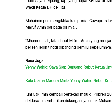
“Jadi saya berjuang, tapi yang dapat KH Ma’ruf Am
Wakil Ketua DPR RI itu.
Muhaimin pun mengikhlaskan posisi Cawapres ke K
Ma’ruf Amin daripada dirinya. .
“Alhamdulillah, kita dapat Ma’ruf Amin yang menj
persen lebih tinggi dibanding pemilu sebelumnya,
Baca Juga:
Yenny Wahid: Saya Siap Berjuang Rebut Ketua 
Kala Ulama Madura Minta Yenny Wahid Rebut Ke
Kini Cak Imin kembali bertekad maju di Pilpres 
deklarasi memberikan dukungannya untuk Muhaimi