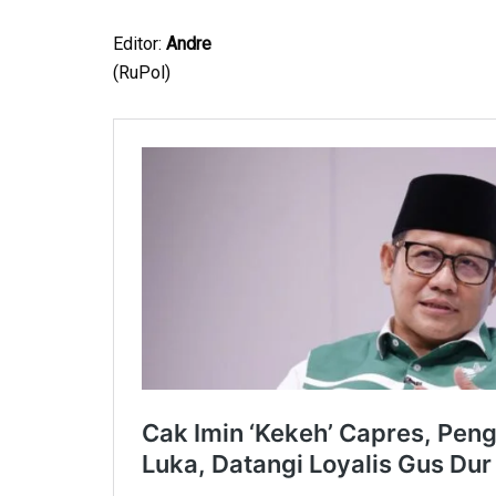
Editor:
Andre
(RuPol)