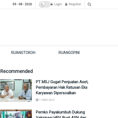
09 - 08 - 2026
Login
Register
RUANGTOKOH
RUANGOPINI
Recommended
PT MSJ Gugat Penjualan Aset,
Pembayaran Hak Ratusan Eks
Karyawan Dipersoalkan
1 HARI AGO
Pemko Payakumbuh Dukung
Vaksinasi HPV Buat ASN dan