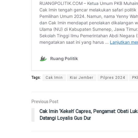
Tags:
Cak Imin
Kiai Jember
Pilpres 2024
PK
Previous Post
Cak Imin ‘Kekeh’ Capres, Pengamat: Obati Luk
Datangi Loyalis Gus Dur