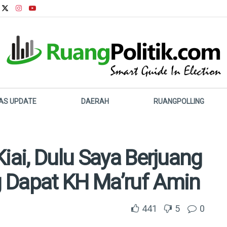
LAS UPDATE
DAERAH
RUANGPOLLING
Kiai, Dulu Saya Berjuang
 Dapat KH Ma’ruf Amin
441
5
0