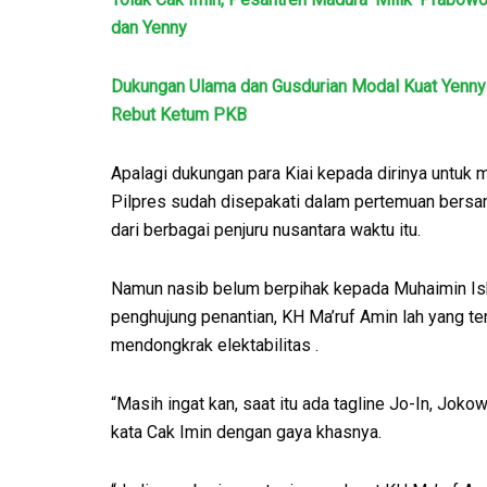
dan Yenny
Dukungan Ulama dan Gusdurian Modal Kuat Yenny
Rebut Ketum PKB
Apalagi dukungan para Kiai kepada dirinya untuk m
Pilpres sudah disepakati dalam pertemuan bersa
dari berbagai penjuru nusantara waktu itu.
Namun nasib belum berpihak kepada Muhaimin Isk
penghujung penantian, KH Ma’ruf Amin lah yang t
mendongkrak elektabilitas .
“Masih ingat kan, saat itu ada tagline Jo-In, Joko
kata Cak Imin dengan gaya khasnya.