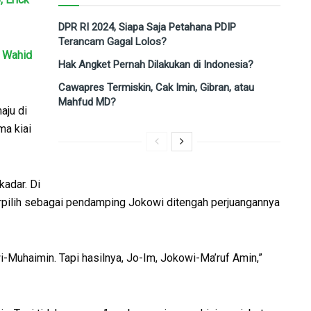
DPR RI 2024, Siapa Saja Petahana PDIP
Terancam Gagal Lolos?
 Wahid
Hak Angket Pernah Dilakukan di Indonesia?
Cawapres Termiskin, Cak Imin, Gibran, atau
Mahfud MD?
aju di
ma kiai
adar. Di
erpilih sebagai pendamping Jokowi ditengah perjuangannya
wi-Muhaimin. Tapi hasilnya, Jo-Im, Jokowi-Ma’ruf Amin,”