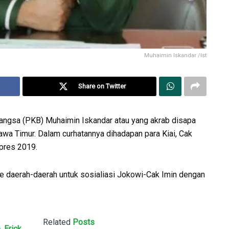
Muhaimin Iskandar /Ist
Share on Twitter
Bangsa (PKB) Muhaimin Iskandar atau yang akrab disapa
Jawa Timur. Dalam curhatannya dihadapan para Kiai, Cak
lpres 2019.
ke daerah-daerah untuk sosialiasi Jokowi-Cak Imin dengan
Related
Posts
 Erick