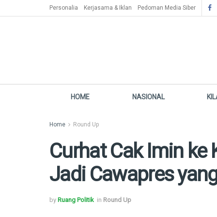
Personalia
Kerjasama & Iklan
Pedoman Media Siber
HOME
NASIONAL
KI
Home
Round Up
Curhat Cak Imin ke 
Jadi Cawapres yang
by
Ruang Politik
in
Round Up