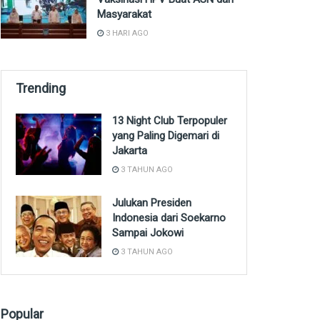
Masyarakat
3 HARI AGO
Trending
13 Night Club Terpopuler
yang Paling Digemari di
Jakarta
3 TAHUN AGO
Julukan Presiden
Indonesia dari Soekarno
Sampai Jokowi
3 TAHUN AGO
Popular