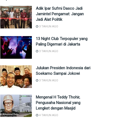
Adik Ipar Sufmi Dasco Jadi
Jamintel Pengamat: Jangan
Jadi Alat Politik
3 TAHUN AGO
13 Night Club Terpopuler yang
Paling Digemari di Jakarta
3 TAHUN AGO
Julukan Presiden Indonesia dari
Soekarno Sampai Jokowi
3 TAHUN AGO
Mengenal H Teddy Thohir,
Pengusaha Nasional yang
Lengket dengan Masjid
4 TAHUN AGO