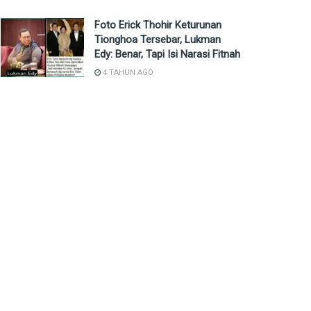
Foto Erick Thohir Keturunan
Tionghoa Tersebar, Lukman
Edy: Benar, Tapi Isi Narasi Fitnah
4 TAHUN AGO