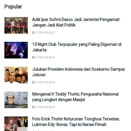
Popular
Adik Ipar Sufmi Dasco Jadi Jamintel Pengamat:
Jangan Jadi Alat Politik
3 TAHUN AGO
13 Night Club Terpopuler yang Paling Digemari di
Jakarta
3 TAHUN AGO
Julukan Presiden Indonesia dari Soekarno Sampai
Jokowi
3 TAHUN AGO
Mengenal H Teddy Thohir, Pengusaha Nasional
yang Lengket dengan Masjid
4 TAHUN AGO
Foto Erick Thohir Keturunan Tionghoa Tersebar,
Lukman Edy: Benar, Tapi Isi Narasi Fitnah