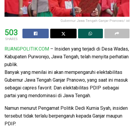
Gubernur Jawa Tengah Ganjar Pranowo/ ist
503
SHARES
RUANGPOLITIK.COM
– Insiden yang terjadi di Desa Wadas,
Kabupaten Purworejo, Jawa Tengah, telah menyita perhatian
publik.
Banyak yang menilai ini akan mempengaruhi elektabilitas
Gubernur Jawa Tengah Ganjar Pranowo, yang saat ini masuk
sebagai capres favorit. Dan elektabilitas PDIP sebagai
partai yang mendominasi di Jawa Tengah.
Namun menurut Pengamat Politik Dedi Kurnia Syah, insiden
tersebut tidak terlalu berpengaruh kepada Ganjar maupun
PDIP.