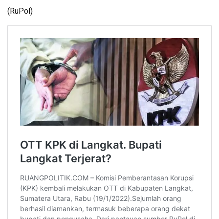
(RuPol)