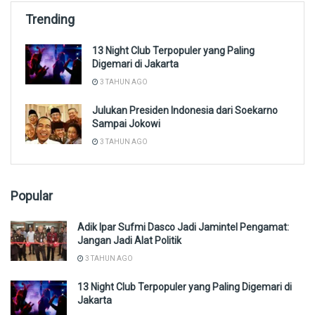
Trending
13 Night Club Terpopuler yang Paling
Digemari di Jakarta
3 TAHUN AGO
Julukan Presiden Indonesia dari Soekarno
Sampai Jokowi
3 TAHUN AGO
Popular
Adik Ipar Sufmi Dasco Jadi Jamintel Pengamat:
Jangan Jadi Alat Politik
3 TAHUN AGO
13 Night Club Terpopuler yang Paling Digemari di
Jakarta