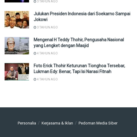
3 TAHUN AGO
Julukan Presiden Indonesia dari Soekarno Sampai
Jokowi
3 TAHUN AGO
Mengenal H Teddy Thohir, Pengusaha Nasional
yang Lengket dengan Masjid
4 TAHUN AGO
Foto Erick Thohir Keturunan Tionghoa Tersebar,
Lukman Edy: Benar, Tapi Isi Narasi Fitnah
4 TAHUN AGO
Personalia
Kerjasama & Iklan
Pedoman Media Siber