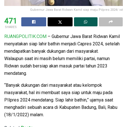
Gubernur Jawa Barat Ridwan Kamil siap maju Pilpres 2024/ ist
471
SHARES
RUANGPOLITIK.COM
– Gubernur Jawa Barat Ridwan Kamil
menyatakan siap lahir bathin menjadi Capres 2024, setelah
mendapatkan banyak dukungan dari masyarakat.
Walaupun saat ini masih belum memiliki partai, namun
Ridwan sudah bersiap akan masuk partai tahun 2023
mendatang.
“Banyak dukungan dari masyarakat atau kelompok
masyarakat, hal ini membuat saya siap untuk maju pada
PIlpres 2024 mendatang. Siap lahir bathin,” ujarnya saat
menghadiri sebuah acara di Kabupaten Badung, Bali, Rabu
(18/1/2022) malam.