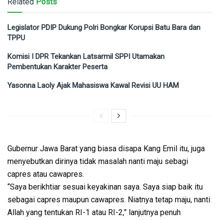
Related
Posts
Legislator PDIP Dukung Polri Bongkar Korupsi Batu Bara dan
TPPU
Komisi I DPR Tekankan Latsarmil SPPI Utamakan
Pembentukan Karakter Peserta
Yasonna Laoly Ajak Mahasiswa Kawal Revisi UU HAM
Gubernur Jawa Barat yang biasa disapa Kang Emil itu, juga
menyebutkan dirinya tidak masalah nanti maju sebagi
capres atau cawapres.
“Saya berikhtiar sesuai keyakinan saya. Saya siap baik itu
sebagai capres maupun cawapres. Niatnya tetap maju, nanti
Allah yang tentukan RI-1 atau RI-2,” lanjutnya penuh