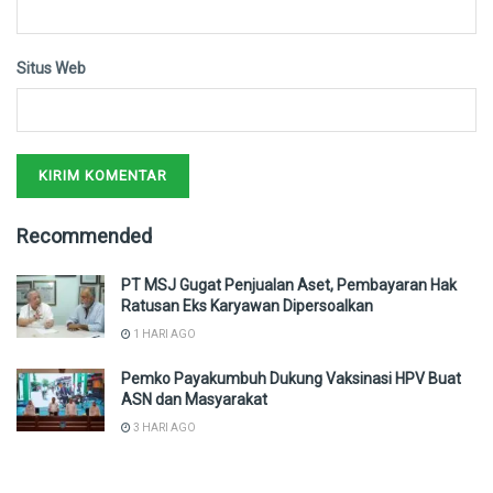
Situs Web
Recommended
PT MSJ Gugat Penjualan Aset, Pembayaran Hak
Ratusan Eks Karyawan Dipersoalkan
1 HARI AGO
Pemko Payakumbuh Dukung Vaksinasi HPV Buat
ASN dan Masyarakat
3 HARI AGO