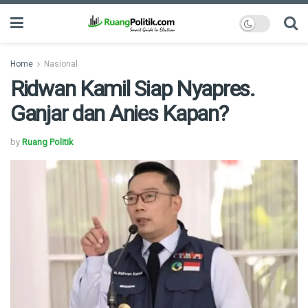
Home
Nasional
Ridwan Kamil Siap Nyapres.
Ganjar dan Anies Kapan?
by
Ruang Politik