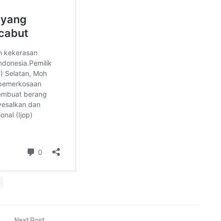
Next Post