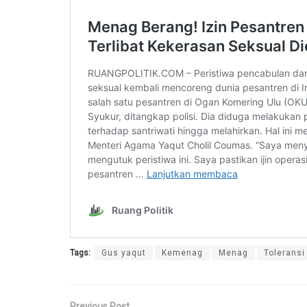
Tags:
Gus yaqut
Kemenag
Menag
Toleransi
Previous Post