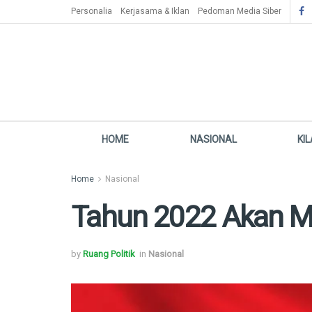
Personalia
Kerjasama & Iklan
Pedoman Media Siber
HOME
NASIONAL
KI
Home
Nasional
Tahun 2022 Akan Me
by
Ruang Politik
in
Nasional