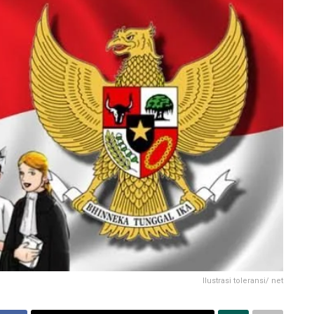
Ilustrasi toleransi/ net