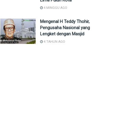
Lima Puluh Kota
4 MINGGU AGO
Mengenal H Teddy Thohir,
Pengusaha Nasional yang
Lengket dengan Masjid
4 TAHUN AGO