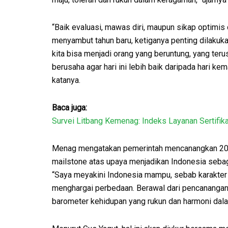
“Baik evaluasi, mawas diri, maupun sikap optimis
menyambut tahun baru, ketiganya penting dilakuka
kita bisa menjadi orang yang beruntung, yang teru
berusaha agar hari ini lebih baik daripada hari kema
katanya.
Baca juga:
Survei Litbang Kemenag: Indeks Layanan Sertifik
Menag mengatakan pemerintah mencanangkan 2022 s
mailstone atas upaya menjadikan Indonesia seba
“Saya meyakini Indonesia mampu, sebab karakter 
menghargai perbedaan. Berawal dari pencanangan T
barometer kehidupan yang rukun dan harmoni dal