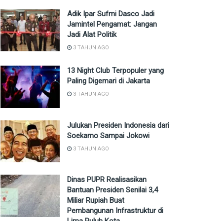
Adik Ipar Sufmi Dasco Jadi
Jamintel Pengamat: Jangan
Jadi Alat Politik
3 TAHUN AGO
13 Night Club Terpopuler yang
Paling Digemari di Jakarta
3 TAHUN AGO
Julukan Presiden Indonesia dari
Soekarno Sampai Jokowi
3 TAHUN AGO
Dinas PUPR Realisasikan
Bantuan Presiden Senilai 3,4
Miliar Rupiah Buat
Pembangunan Infrastruktur di