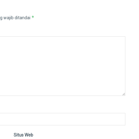
*
g wajib ditandai
Situs Web