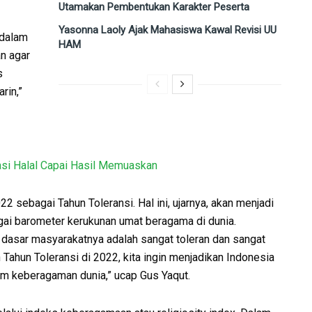
Utamakan Pembentukan Karakter Peserta
Yasonna Laoly Ajak Mahasiswa Kawal Revisi UU
 dalam
HAM
n agar
s
rin,”
asi Halal Capai Hasil Memuaskan
ebagai Tahun Toleransi. Hal ini, ujarnya, akan menjadi
gai barometer kerukunan umat beragama di dunia.
dasar masyarakatnya adalah sangat toleran dan sangat
ahun Toleransi di 2022, kita ingin menjadikan Indonesia
am keberagaman dunia,” ucap Gus Yaqut.