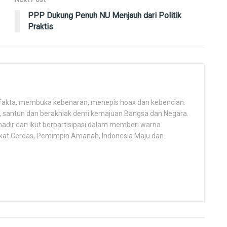
PPP Dukung Penuh NU Menjauh dari Politik
Praktis
fakta, membuka kebenaran, menepis hoax dan kebencian.
h, santun dan berakhlak demi kemajuan Bangsa dan Negara.
hadir dan ikut berpartisipasi dalam memberi warna
kat Cerdas, Pemimpin Amanah, Indonesia Maju dan