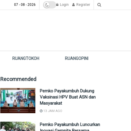
07 - 08 - 2026
Login
Register
RUANGTOKOH
RUANGOPINI
Recommended
Pemko Payakumbuh Dukung
Vaksinasi HPV Buat ASN dan
Masyarakat
13 JAM AGO
Pemko Payakumbuh Luncurkan
Inovasi Gempita Bersama