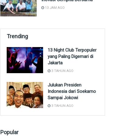
13 JAM AGO
Trending
13 Night Club Terpopuler
yang Paling Digemari di
Jakarta
3 TAHUN AGO
Julukan Presiden
Indonesia dari Soekarno
Sampai Jokowi
3 TAHUN AGO
Popular