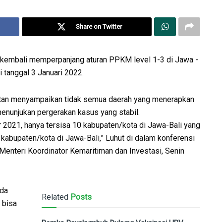
Share on Twitter
embali memperpanjang aturan PPKM level 1-3 di Jawa -
 tanggal 3 Januari 2022.
aitan menyampaikan tidak semua daerah yang menerapkan
nunjukan pergerakan kasus yang stabil.
2021, hanya tersisa 10 kabupaten/kota di Jawa-Bali yang
8 kabupaten/kota di Jawa-Bali,” Luhut di dalam konferensi
 Menteri Koordinator Kemaritiman dan Investasi, Senin
ada
Related
Posts
 bisa