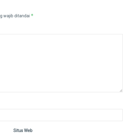
*
g wajib ditandai
Situs Web