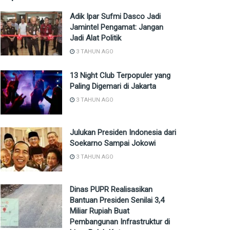
Adik Ipar Sufmi Dasco Jadi
Jamintel Pengamat: Jangan
Jadi Alat Politik
3 TAHUN AGO
13 Night Club Terpopuler yang
Paling Digemari di Jakarta
3 TAHUN AGO
Julukan Presiden Indonesia dari
Soekarno Sampai Jokowi
3 TAHUN AGO
Dinas PUPR Realisasikan
Bantuan Presiden Senilai 3,4
Miliar Rupiah Buat
Pembangunan Infrastruktur di