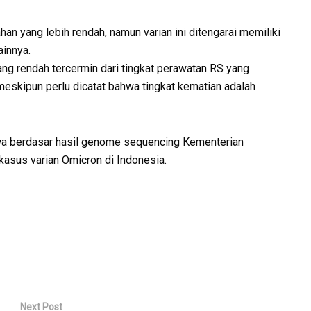
an yang lebih rendah, namun varian ini ditengarai memiliki
ainnya.
ang rendah tercermin dari tingkat perawatan RS yang
meskipun perlu dicatat bahwa tingkat kematian adalah
hwa berdasar hasil genome sequencing Kementerian
kasus varian Omicron di Indonesia.
Next Post