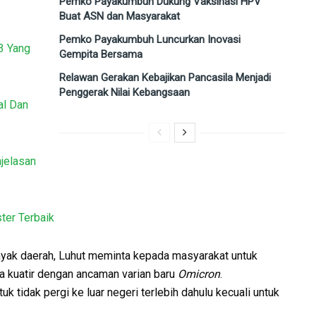
Pemko Payakumbuh Dukung Vaksinasi HPV
Buat ASN dan Masyarakat
Pemko Payakumbuh Luncurkan Inovasi
3 Yang
Gempita Bersama
Relawan Gerakan Kebajikan Pancasila Menjadi
Penggerak Nilai Kebangsaan
al Dan
jelasan
ter Terbaik
yak daerah, Luhut meminta kepada masyarakat untuk
a kuatir dengan ancaman varian baru
Omicron
.
 tidak pergi ke luar negeri terlebih dahulu kecuali untuk