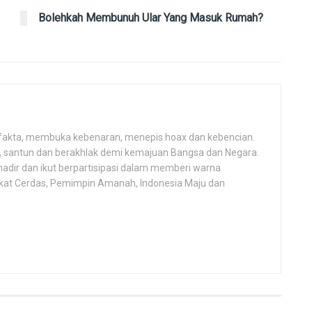
Bolehkah Membunuh Ular Yang Masuk Rumah?
fakta, membuka kebenaran, menepis hoax dan kebencian.
h, santun dan berakhlak demi kemajuan Bangsa dan Negara.
hadir dan ikut berpartisipasi dalam memberi warna
kat Cerdas, Pemimpin Amanah, Indonesia Maju dan