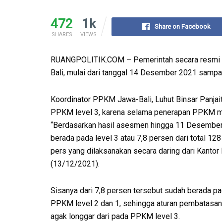
472
1k
Share on Facebook
SHARES
VIEWS
RUANGPOLITIK.COM – Pemerintah secara resmi k
Bali, mulai dari tanggal 14 Desember 2021 sampai
Koordinator PPKM Jawa-Bali, Luhut Binsar Panj
PPKM level 3, karena selama penerapan PPKM me
“Berdasarkan hasil asesmen hingga 11 Desember 
berada pada level 3 atau 7,8 persen dari total 12
pers yang dilaksanakan secara daring dari Kantor
(13/12/2021).
Sisanya dari 7,8 persen tersebut sudah berada p
PPKM level 2 dan 1, sehingga aturan pembatasan
agak longgar dari pada PPKM level 3.