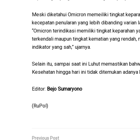
Meski diketahui Omicron memeiliki tingkat keparah
kecepatan penularan yang lebih dibanding varian l
“Omicron terindikasi memiliki tingkat keparahan y
terkendali maupun tingkat kematian yang rendah, 
indikator yang sah,” ujarnya.
Selain itu, sampai saat ini Luhut memastikan ba
Kesehatan hingga hari ini tidak ditemukan adanya 
Editor:
Bejo Sumaryono
(RuPol)
Previous Post