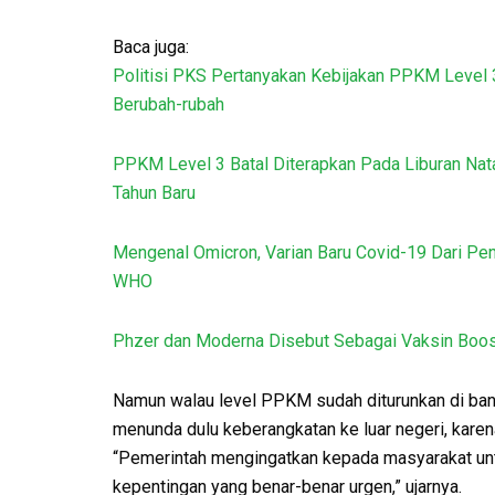
Baca juga:
Politisi PKS Pertanyakan Kebijakan PPKM Level 
Berubah-rubah
PPKM Level 3 Batal Diterapkan Pada Liburan Nat
Tahun Baru
Mengenal Omicron, Varian Baru Covid-19 Dari Pen
WHO
Phzer dan Moderna Disebut Sebagai Vaksin Boos
Namun walau level PPKM sudah diturunkan di ban
menunda dulu keberangkatan ke luar negeri, karen
“Pemerintah mengingatkan kepada masyarakat untuk
kepentingan yang benar-benar urgen,” ujarnya.