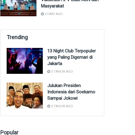
Masyarakat
2 HARI AGO
Trending
13 Night Club Terpopuler
yang Paling Digemari di
Jakarta
3 TAHUN AGO
Julukan Presiden
Indonesia dari Soekarno
Sampai Jokowi
3 TAHUN AGO
Popular