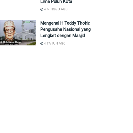
Lima Puluh Kota
4 MINGGU AGO
Mengenal H Teddy Thohir,
Pengusaha Nasional yang
Lengket dengan Masjid
4 TAHUN AGO