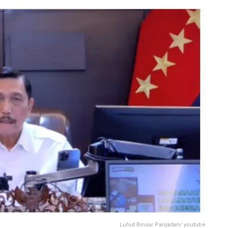
Luhut Binsar Panjaitan/ youtube