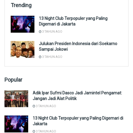
Trending
13 Night Club Terpopuler yang Paling
Digemari di Jakarta
3 TAHUN AGO
Julukan Presiden Indonesia dari Soekarno
Sampai Jokowi
3 TAHUN AGO
Popular
Adik Ipar Sufmi Dasco Jadi Jamintel Pengamat:
Jangan Jadi Alat Politik
3 TAHUN AGO
13 Night Club Terpopuler yang Paling Digemari di
Jakarta
3 TAHUN AGO