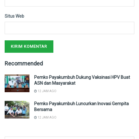
Situs Web
Recommended
Pemko Payakumbuh Dukung Vaksinasi HPV Buat
ASN dan Masyarakat
12 JAM AGO
Pemko Payakumbuh Luncurkan Inovasi Gempita
Bersama
12 JAM AGO