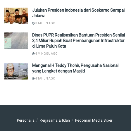
Julukan Presiden Indonesia dari Soekarno Sampai
Jokowi
3 TAHUN AGO
Dinas PUPR Realisasikan Bantuan Presiden Senilai
3,4 Miliar Rupiah Buat Pembangunan Infrastruktur
di Lima Puluh Kota
4 MINGGU AGO
Mengenal H Teddy Thohir, Pengusaha Nasional
yang Lengket dengan Masjid
4 TAHUN AGO
Personalia
Kerjasama & Iklan
Pedoman Media Siber