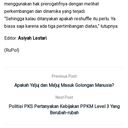
menggunakan hak prerogatifnya dengan melihat
perkembangan dan dinamika yang terjadi.
“Sehingga kalau ditanyakan apakah reshuffle itu perlu. Ya
biasa saja karena ada tiga pertimbangan diatas,” tutupnya.
Editor:
Asiyah Lestari
(RuPol)
Previous Post
Apakah Ya’juj dan Ma’juj Masuk Golongan Manusia?
Next Post
Politisi PKS Pertanyakan Kebijakan PPKM Level 3 Yang
Berubah-rubah