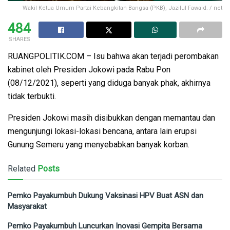
Wakil Ketua Umum Partai Kebangkitan Bangsa (PKB), Jazilul Fawaid. / net
484
SHARES
RUANGPOLITIK.COM – Isu bahwa akan terjadi perombakan
kabinet oleh Presiden Jokowi pada Rabu Pon
(08/12/2021), seperti yang diduga banyak phak, akhirnya
tidak terbukti.
Presiden Jokowi masih disibukkan dengan memantau dan
mengunjungi lokasi-lokasi bencana, antara lain erupsi
Gunung Semeru yang menyebabkan banyak korban.
Related
Posts
Pemko Payakumbuh Dukung Vaksinasi HPV Buat ASN dan
Masyarakat
Pemko Payakumbuh Luncurkan Inovasi Gempita Bersama