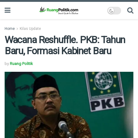
Home
Kilas Update
Wacana Reshuffle. PKB: Tahun
Baru, Formasi Kabinet Baru
by
Ruang Politik