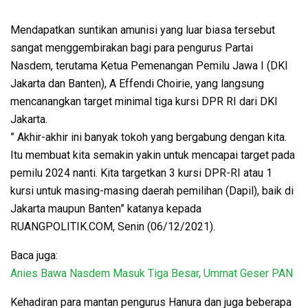
Mendapatkan suntikan amunisi yang luar biasa tersebut
sangat menggembirakan bagi para pengurus Partai
Nasdem, terutama Ketua Pemenangan Pemilu Jawa I (DKI
Jakarta dan Banten), A Effendi Choirie, yang langsung
mencanangkan target minimal tiga kursi DPR RI dari DKI
Jakarta.
” Akhir-akhir ini banyak tokoh yang bergabung dengan kita.
Itu membuat kita semakin yakin untuk mencapai target pada
pemilu 2024 nanti. Kita targetkan 3 kursi DPR-RI atau 1
kursi untuk masing-masing daerah pemilihan (Dapil), baik di
Jakarta maupun Banten” katanya kepada
RUANGPOLITIK.COM, Senin (06/12/2021).
Baca juga:
Anies Bawa Nasdem Masuk Tiga Besar, Ummat Geser PAN
Kehadiran para mantan pengurus Hanura dan juga beberapa