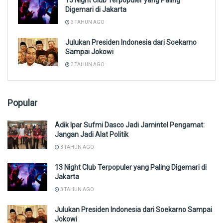
Digemari di Jakarta
3 TAHUN AGO
Julukan Presiden Indonesia dari Soekarno
Sampai Jokowi
3 TAHUN AGO
Popular
Adik Ipar Sufmi Dasco Jadi Jamintel Pengamat:
Jangan Jadi Alat Politik
3 TAHUN AGO
13 Night Club Terpopuler yang Paling Digemari di
Jakarta
3 TAHUN AGO
Julukan Presiden Indonesia dari Soekarno Sampai
Jokowi