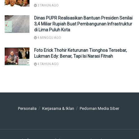
3 TAHUN AGO
Dinas PUPR Realisasikan Bantuan Presiden Senilai
3,4 Miliar Rupiah Buat Pembangunan Infrastruktur
di Lima Puluh Kota
4 MINGGU AGO
Foto Erick Thohir Keturunan Tionghoa Tersebar,
Lukman Edy: Benar, Tapi Isi Narasi Fitnah
4 TAHUN AGO
Personalia
Kerjasama & Iklan
Pedoman Media Siber