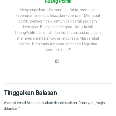
Ruang Politik
Menyampaikan informasi dan fakta, membuka
kebenaran, menepis hoax dan kebencian. Membuat
politik menjadi indah, santun dan berakhlak demi
kemajuan Bangsa dan Negara. Untuk itulah
RuangPolitik.com hadir dan ikut berpartisipasi dalam
memberi warna Demokrasi Indonesia. Masyarakat
Cerdas, Pemimpin Amanah, Indonesia Maju dan
Bermartabat..!!!
Tinggalkan Balasan
Alamat email Anda tidak akan dipublikasikan.
Ruas yang wajib
*
ditandai