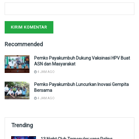
Recommended
Pemko Payakumbuh Dukung Vaksinasi HPV Buat
ASN dan Masyarakat
4 JAM AGO
Pemko Payakumbuh Luncurkan Inovasi Gempita
Bersama
4 JAM AGO
Trending
13 Night Club Terpopuler yang Paling