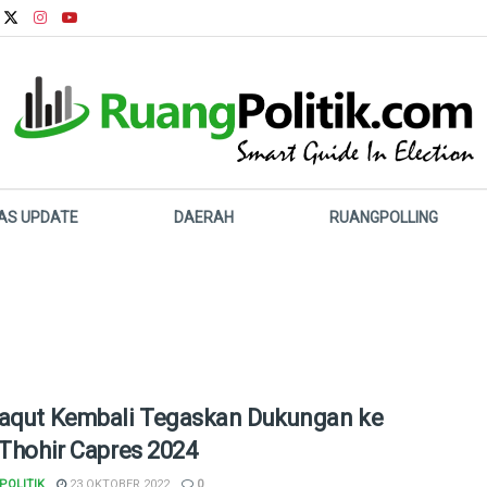
LAS UPDATE
DAERAH
RUANGPOLLING
aqut Kembali Tegaskan Dukungan ke
 Thohir Capres 2024
POLITIK
23 OKTOBER 2022
0