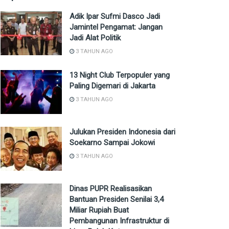
Adik Ipar Sufmi Dasco Jadi
Jamintel Pengamat: Jangan
Jadi Alat Politik
3 TAHUN AGO
13 Night Club Terpopuler yang
Paling Digemari di Jakarta
3 TAHUN AGO
Julukan Presiden Indonesia dari
Soekarno Sampai Jokowi
3 TAHUN AGO
Dinas PUPR Realisasikan
Bantuan Presiden Senilai 3,4
Miliar Rupiah Buat
Pembangunan Infrastruktur di