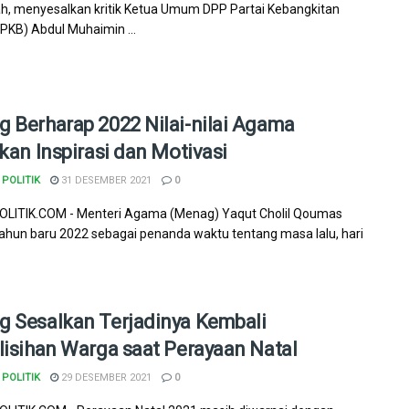
, menyesalkan kritik Ketua Umum DPP Partai Kebangkitan
PKB) Abdul Muhaimin ...
 Berharap 2022 Nilai-nilai Agama
ikan Inspirasi dan Motivasi
POLITIK
31 DESEMBER 2021
0
LITIK.COM - Menteri Agama (Menag) Yaqut Cholil Qoumas
tahun baru 2022 sebagai penanda waktu tentang masa lalu, hari
 Sesalkan Terjadinya Kembali
lisihan Warga saat Perayaan Natal
POLITIK
29 DESEMBER 2021
0