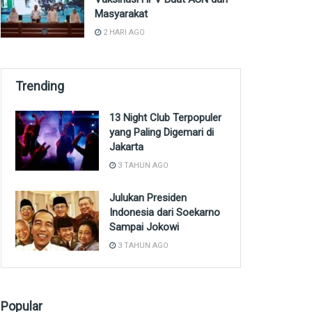
Masyarakat
2 HARI AGO
Trending
13 Night Club Terpopuler
yang Paling Digemari di
Jakarta
3 TAHUN AGO
Julukan Presiden
Indonesia dari Soekarno
Sampai Jokowi
3 TAHUN AGO
Popular