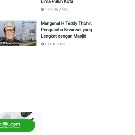
Lima Puluh Kota
4 MINGGU AGO
Mengenal H Teddy Thohir,
Pengusaha Nasional yang
Lengket dengan Masjid
4 TAHUN AGO