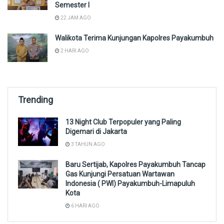
Semester I
22 JAM AGO
Walikota Terima Kunjungan Kapolres Payakumbuh
2 HARI AGO
Trending
13 Night Club Terpopuler yang Paling
Digemari di Jakarta
3 TAHUN AGO
Baru Sertijab, Kapolres Payakumbuh Tancap
Gas Kunjungi Persatuan Wartawan
Indonesia ( PWI) Payakumbuh-Limapuluh
Kota
6 HARI AGO