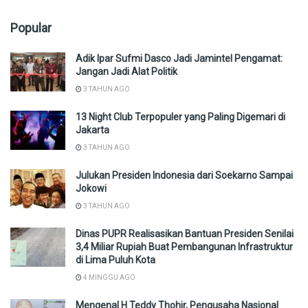
Popular
Adik Ipar Sufmi Dasco Jadi Jamintel Pengamat:
Jangan Jadi Alat Politik
3 TAHUN AGO
13 Night Club Terpopuler yang Paling Digemari di
Jakarta
3 TAHUN AGO
Julukan Presiden Indonesia dari Soekarno Sampai
Jokowi
3 TAHUN AGO
Dinas PUPR Realisasikan Bantuan Presiden Senilai
3,4 Miliar Rupiah Buat Pembangunan Infrastruktur
di Lima Puluh Kota
4 MINGGU AGO
Mengenal H Teddy Thohir, Pengusaha Nasional