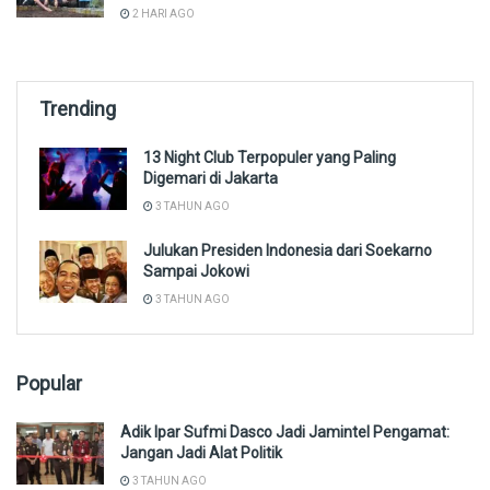
2 HARI AGO
Trending
13 Night Club Terpopuler yang Paling
Digemari di Jakarta
3 TAHUN AGO
Julukan Presiden Indonesia dari Soekarno
Sampai Jokowi
3 TAHUN AGO
Popular
Adik Ipar Sufmi Dasco Jadi Jamintel Pengamat:
Jangan Jadi Alat Politik
3 TAHUN AGO