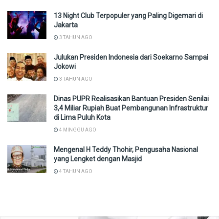
13 Night Club Terpopuler yang Paling Digemari di
Jakarta
3 TAHUN AGO
Julukan Presiden Indonesia dari Soekarno Sampai
Jokowi
3 TAHUN AGO
Dinas PUPR Realisasikan Bantuan Presiden Senilai
3,4 Miliar Rupiah Buat Pembangunan Infrastruktur
di Lima Puluh Kota
4 MINGGU AGO
Mengenal H Teddy Thohir, Pengusaha Nasional
yang Lengket dengan Masjid
4 TAHUN AGO