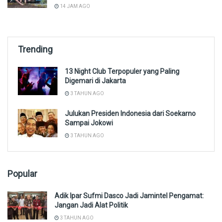
14 JAM AGO
Trending
13 Night Club Terpopuler yang Paling
Digemari di Jakarta
3 TAHUN AGO
Julukan Presiden Indonesia dari Soekarno
Sampai Jokowi
3 TAHUN AGO
Popular
Adik Ipar Sufmi Dasco Jadi Jamintel Pengamat:
Jangan Jadi Alat Politik
3 TAHUN AGO