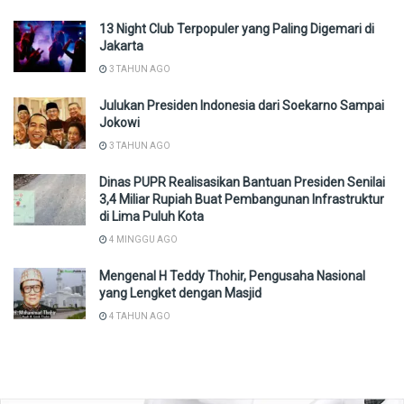
13 Night Club Terpopuler yang Paling Digemari di
Jakarta
3 TAHUN AGO
Julukan Presiden Indonesia dari Soekarno Sampai
Jokowi
3 TAHUN AGO
Dinas PUPR Realisasikan Bantuan Presiden Senilai
3,4 Miliar Rupiah Buat Pembangunan Infrastruktur
di Lima Puluh Kota
4 MINGGU AGO
Mengenal H Teddy Thohir, Pengusaha Nasional
yang Lengket dengan Masjid
4 TAHUN AGO