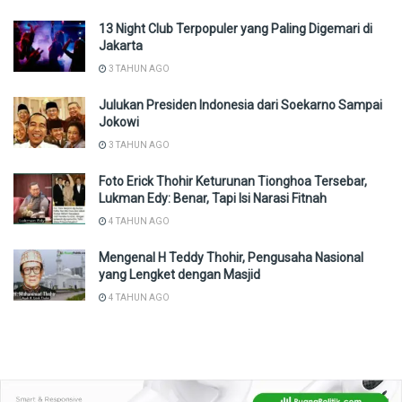
13 Night Club Terpopuler yang Paling Digemari di
Jakarta
3 TAHUN AGO
Julukan Presiden Indonesia dari Soekarno Sampai
Jokowi
3 TAHUN AGO
Foto Erick Thohir Keturunan Tionghoa Tersebar,
Lukman Edy: Benar, Tapi Isi Narasi Fitnah
4 TAHUN AGO
Mengenal H Teddy Thohir, Pengusaha Nasional
yang Lengket dengan Masjid
4 TAHUN AGO