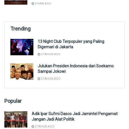
3 HARI AGO
Trending
13 Night Club Terpopuler yang Paling
Digemari di Jakarta
3 TAHUN AGO
Julukan Presiden Indonesia dari Soekarno
Sampai Jokowi
3 TAHUN AGO
Popular
Adik Ipar Sufmi Dasco Jadi Jamintel Pengamat:
Jangan Jadi Alat Politik
3 TAHUN AGO