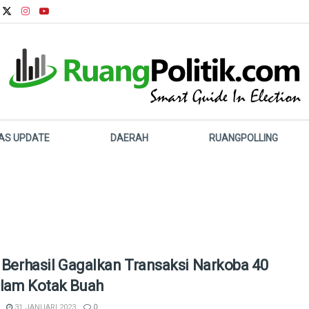
LAS UPDATE
DAERAH
RUANGPOLLING
i Berhasil Gagalkan Transaksi Narkoba 40
lam Kotak Buah
31 JANUARI 2023
0