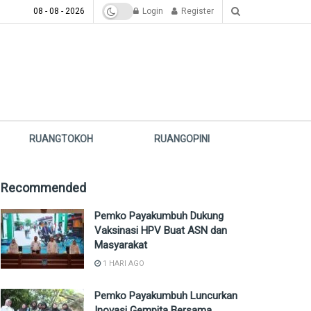
08 - 08 - 2026
Login
Register
RUANGTOKOH
RUANGOPINI
Recommended
Pemko Payakumbuh Dukung
Vaksinasi HPV Buat ASN dan
Masyarakat
1 HARI AGO
Pemko Payakumbuh Luncurkan
Inovasi Gempita Bersama