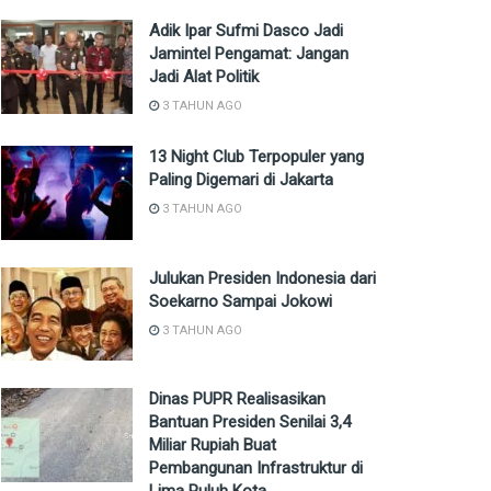
Adik Ipar Sufmi Dasco Jadi
Jamintel Pengamat: Jangan
Jadi Alat Politik
3 TAHUN AGO
13 Night Club Terpopuler yang
Paling Digemari di Jakarta
3 TAHUN AGO
Julukan Presiden Indonesia dari
Soekarno Sampai Jokowi
3 TAHUN AGO
Dinas PUPR Realisasikan
Bantuan Presiden Senilai 3,4
Miliar Rupiah Buat
Pembangunan Infrastruktur di