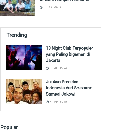
1 HARI AGO
Trending
13 Night Club Terpopuler
yang Paling Digemari di
Jakarta
3 TAHUN AGO
Julukan Presiden
Indonesia dari Soekarno
Sampai Jokowi
3 TAHUN AGO
Popular