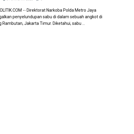
ITIK.COM -- Direktorat Narkoba Polda Metro Jaya
lkan penyelundupan sabu di dalam sebuah angkot di
Rambutan, Jakarta Timur. Diketahui, sabu ...