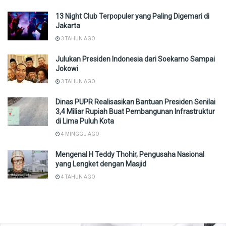
13 Night Club Terpopuler yang Paling Digemari di
Jakarta
3 TAHUN AGO
Julukan Presiden Indonesia dari Soekarno Sampai
Jokowi
3 TAHUN AGO
Dinas PUPR Realisasikan Bantuan Presiden Senilai
3,4 Miliar Rupiah Buat Pembangunan Infrastruktur
di Lima Puluh Kota
4 MINGGU AGO
Mengenal H Teddy Thohir, Pengusaha Nasional
yang Lengket dengan Masjid
4 TAHUN AGO