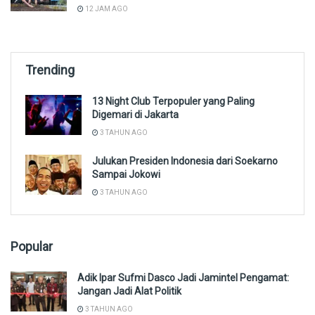
12 JAM AGO
Trending
13 Night Club Terpopuler yang Paling
Digemari di Jakarta
3 TAHUN AGO
Julukan Presiden Indonesia dari Soekarno
Sampai Jokowi
3 TAHUN AGO
Popular
Adik Ipar Sufmi Dasco Jadi Jamintel Pengamat:
Jangan Jadi Alat Politik
3 TAHUN AGO