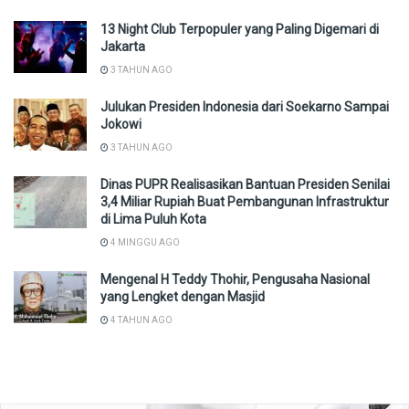
13 Night Club Terpopuler yang Paling Digemari di
Jakarta
3 TAHUN AGO
Julukan Presiden Indonesia dari Soekarno Sampai
Jokowi
3 TAHUN AGO
Dinas PUPR Realisasikan Bantuan Presiden Senilai
3,4 Miliar Rupiah Buat Pembangunan Infrastruktur
di Lima Puluh Kota
4 MINGGU AGO
Mengenal H Teddy Thohir, Pengusaha Nasional
yang Lengket dengan Masjid
4 TAHUN AGO