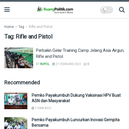
Home
Tag
Rifle and Pistol
Tag:
Rifle and Pistol
Perbakin Gelar Training Camp Jelang Asia Airgun,
Rifle and Pistol
BY
RUPOL
21 FEBRUARI 2023
0
Recommended
Pemko Payakumbuh Dukung Vaksinasi HPV Buat
ASN dan Masyarakat
1 HARI AGO
Pemko Payakumbuh Luncurkan Inovasi Gempita
Bersama