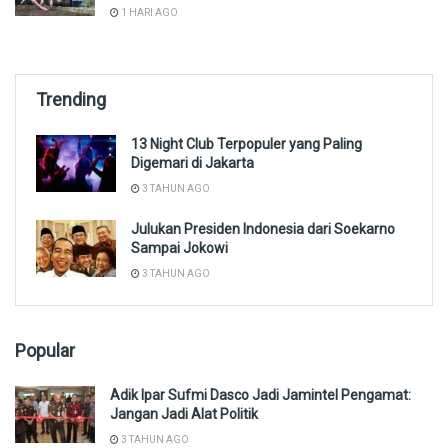
1 HARI AGO
Trending
13 Night Club Terpopuler yang Paling
Digemari di Jakarta
3 TAHUN AGO
Julukan Presiden Indonesia dari Soekarno
Sampai Jokowi
3 TAHUN AGO
Popular
Adik Ipar Sufmi Dasco Jadi Jamintel Pengamat:
Jangan Jadi Alat Politik
3 TAHUN AGO