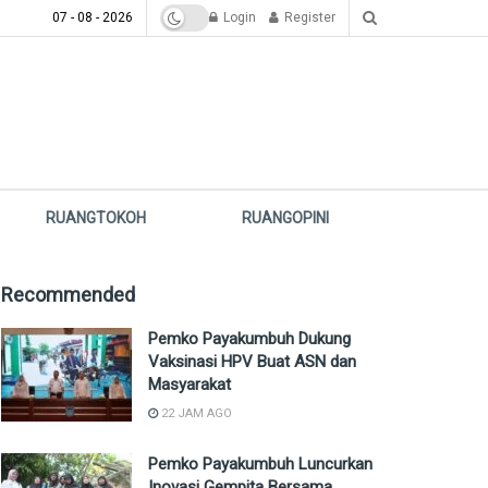
07 - 08 - 2026
Login
Register
RUANGTOKOH
RUANGOPINI
Recommended
Pemko Payakumbuh Dukung
Vaksinasi HPV Buat ASN dan
Masyarakat
22 JAM AGO
Pemko Payakumbuh Luncurkan
Inovasi Gempita Bersama