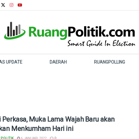
LAS UPDATE
DAERAH
RUANGPOLLING
i Perkasa, Muka Lama Wajah Baru akan
kan Menkumham Hari ini
POLITIK
6 JANUARI 2022
0