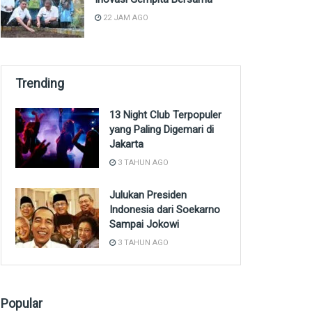
22 JAM AGO
Trending
13 Night Club Terpopuler
yang Paling Digemari di
Jakarta
3 TAHUN AGO
Julukan Presiden
Indonesia dari Soekarno
Sampai Jokowi
3 TAHUN AGO
Popular