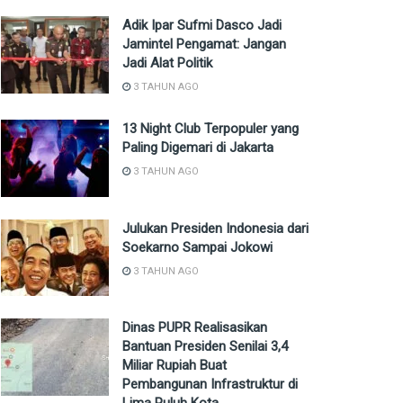
Adik Ipar Sufmi Dasco Jadi
Jamintel Pengamat: Jangan
Jadi Alat Politik
3 TAHUN AGO
13 Night Club Terpopuler yang
Paling Digemari di Jakarta
3 TAHUN AGO
Julukan Presiden Indonesia dari
Soekarno Sampai Jokowi
3 TAHUN AGO
Dinas PUPR Realisasikan
Bantuan Presiden Senilai 3,4
Miliar Rupiah Buat
Pembangunan Infrastruktur di