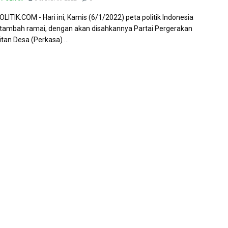
ITIK.COM - Hari ini, Kamis (6/1/2022) peta politik Indonesia
tambah ramai, dengan akan disahkannya Partai Pergerakan
tan Desa (Perkasa) ...