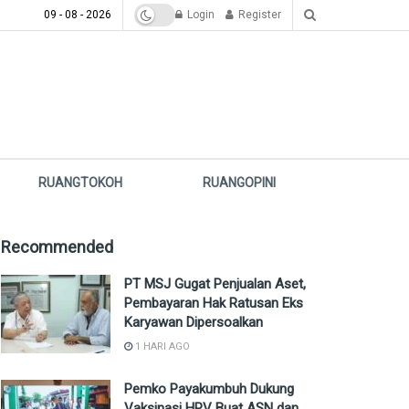
09 - 08 - 2026
Login
Register
RUANGTOKOH
RUANGOPINI
Recommended
PT MSJ Gugat Penjualan Aset,
Pembayaran Hak Ratusan Eks
Karyawan Dipersoalkan
1 HARI AGO
Pemko Payakumbuh Dukung
Vaksinasi HPV Buat ASN dan