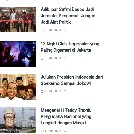
Adik Ipar Sufmi Dasco Jadi
Jamintel Pengamat: Jangan
Jadi Alat Politik
3 TAHUN AGO
13 Night Club Terpopuler yang
Paling Digemari di Jakarta
3 TAHUN AGO
Julukan Presiden Indonesia dari
Soekarno Sampai Jokowi
3 TAHUN AGO
Mengenal H Teddy Thohir,
Pengusaha Nasional yang
Lengket dengan Masjid
4 TAHUN AGO