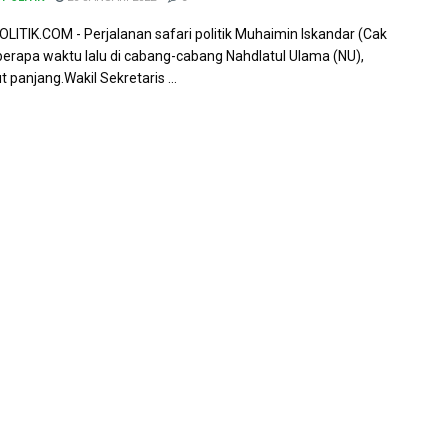
ITIK.COM - Perjalanan safari politik Muhaimin Iskandar (Cak
berapa waktu lalu di cabang-cabang Nahdlatul Ulama (NU),
 panjang.Wakil Sekretaris ...