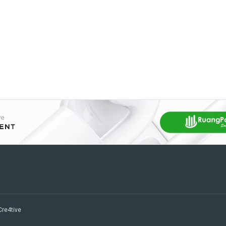
 Cre4tive