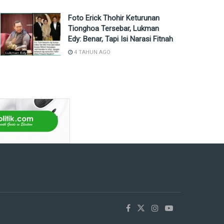
Foto Erick Thohir Keturunan
Tionghoa Tersebar, Lukman
Edy: Benar, Tapi Isi Narasi Fitnah
4 TAHUN AGO