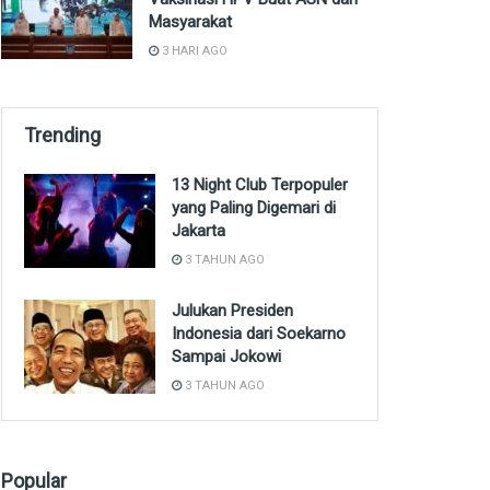
Masyarakat
3 HARI AGO
Trending
13 Night Club Terpopuler
yang Paling Digemari di
Jakarta
3 TAHUN AGO
Julukan Presiden
Indonesia dari Soekarno
Sampai Jokowi
3 TAHUN AGO
Popular