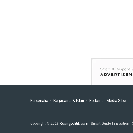
Personalia
Kerjasama & Iklan
Pedoman Media Siber
Copyright © 2023
Ruangpolitik.com
- Smart Guide In Election
-