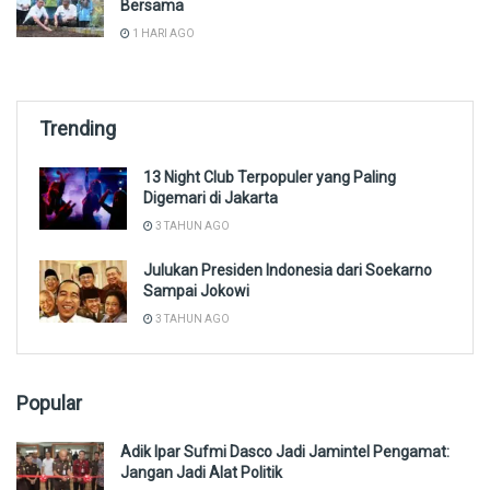
Bersama
1 HARI AGO
Trending
13 Night Club Terpopuler yang Paling
Digemari di Jakarta
3 TAHUN AGO
Julukan Presiden Indonesia dari Soekarno
Sampai Jokowi
3 TAHUN AGO
Popular
Adik Ipar Sufmi Dasco Jadi Jamintel Pengamat:
Jangan Jadi Alat Politik