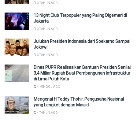
3 TAHUN AGO
13 Night Club Terpopuler yang Paling Digemari di
Jakarta
3 TAHUN AGO
Julukan Presiden Indonesia dari Soekarno Sampai
Jokowi
3 TAHUN AGO
Dinas PUPR Realisasikan Bantuan Presiden Senilai
3,4 Miliar Rupiah Buat Pembangunan Infrastruktur
di Lima Puluh Kota
4 MINGGU AGO
Mengenal H Teddy Thohir, Pengusaha Nasional
yang Lengket dengan Masjid
4 TAHUN AGO