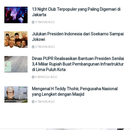
13 Night Club Terpopuler yang Paling Digemari di
Jakarta
3 TAHUN AGO
Julukan Presiden Indonesia dari Soekarno Sampai
Jokowi
3 TAHUN AGO
Dinas PUPR Realisasikan Bantuan Presiden Senilai
3,4 Miliar Rupiah Buat Pembangunan Infrastruktur
di Lima Puluh Kota
4 MINGGU AGO
Mengenal H Teddy Thohir, Pengusaha Nasional
yang Lengket dengan Masjid
4 TAHUN AGO