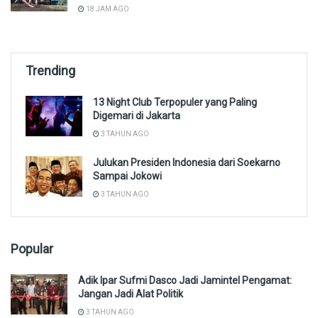
18 JAM AGO
Trending
13 Night Club Terpopuler yang Paling
Digemari di Jakarta
3 TAHUN AGO
Julukan Presiden Indonesia dari Soekarno
Sampai Jokowi
3 TAHUN AGO
Popular
Adik Ipar Sufmi Dasco Jadi Jamintel Pengamat:
Jangan Jadi Alat Politik
3 TAHUN AGO