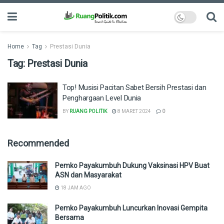
Home
Tag
Prestasi Dunia
Tag:
Prestasi Dunia
Top! Musisi Pacitan Sabet Bersih Prestasi dan
Penghargaan Level Dunia
BY
RUANG POLITIK
8 MARET 2024
0
Recommended
Pemko Payakumbuh Dukung Vaksinasi HPV Buat
ASN dan Masyarakat
18 JAM AGO
Pemko Payakumbuh Luncurkan Inovasi Gempita
Bersama