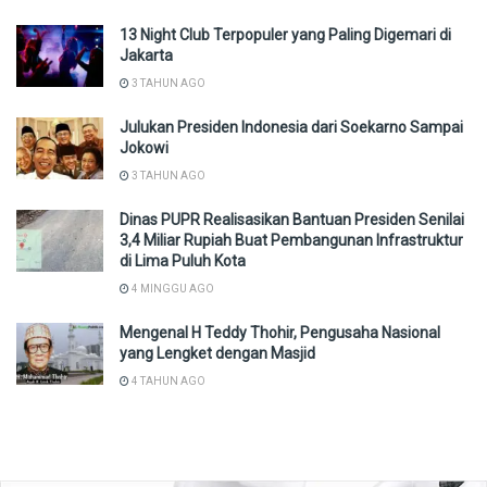
13 Night Club Terpopuler yang Paling Digemari di
Jakarta
3 TAHUN AGO
Julukan Presiden Indonesia dari Soekarno Sampai
Jokowi
3 TAHUN AGO
Dinas PUPR Realisasikan Bantuan Presiden Senilai
3,4 Miliar Rupiah Buat Pembangunan Infrastruktur
di Lima Puluh Kota
4 MINGGU AGO
Mengenal H Teddy Thohir, Pengusaha Nasional
yang Lengket dengan Masjid
4 TAHUN AGO