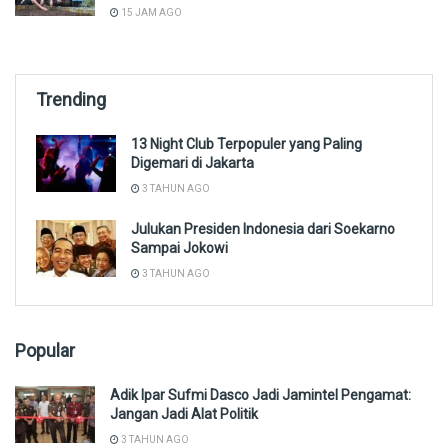
15 JAM AGO
Trending
13 Night Club Terpopuler yang Paling
Digemari di Jakarta
3 TAHUN AGO
Julukan Presiden Indonesia dari Soekarno
Sampai Jokowi
3 TAHUN AGO
Popular
Adik Ipar Sufmi Dasco Jadi Jamintel Pengamat:
Jangan Jadi Alat Politik
3 TAHUN AGO