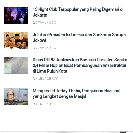
13 Night Club Terpopuler yang Paling Digemari di
Jakarta
3 TAHUN AGO
Julukan Presiden Indonesia dari Soekarno Sampai
Jokowi
3 TAHUN AGO
Dinas PUPR Realisasikan Bantuan Presiden Senilai
3,4 Miliar Rupiah Buat Pembangunan Infrastruktur
di Lima Puluh Kota
4 MINGGU AGO
Mengenal H Teddy Thohir, Pengusaha Nasional
yang Lengket dengan Masjid
4 TAHUN AGO