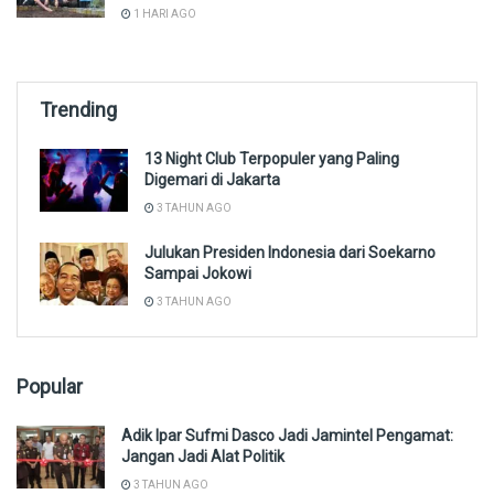
1 HARI AGO
Trending
13 Night Club Terpopuler yang Paling
Digemari di Jakarta
3 TAHUN AGO
Julukan Presiden Indonesia dari Soekarno
Sampai Jokowi
3 TAHUN AGO
Popular
Adik Ipar Sufmi Dasco Jadi Jamintel Pengamat:
Jangan Jadi Alat Politik
3 TAHUN AGO