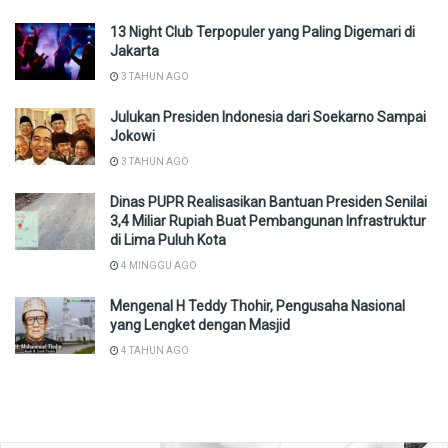
13 Night Club Terpopuler yang Paling Digemari di
Jakarta
3 TAHUN AGO
Julukan Presiden Indonesia dari Soekarno Sampai
Jokowi
3 TAHUN AGO
Dinas PUPR Realisasikan Bantuan Presiden Senilai
3,4 Miliar Rupiah Buat Pembangunan Infrastruktur
di Lima Puluh Kota
4 MINGGU AGO
Mengenal H Teddy Thohir, Pengusaha Nasional
yang Lengket dengan Masjid
4 TAHUN AGO