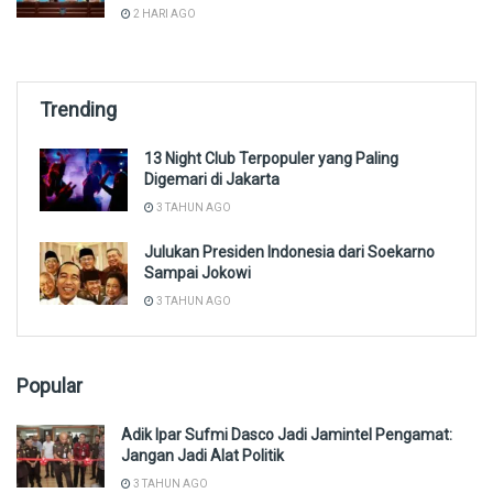
2 HARI AGO
Trending
13 Night Club Terpopuler yang Paling
Digemari di Jakarta
3 TAHUN AGO
Julukan Presiden Indonesia dari Soekarno
Sampai Jokowi
3 TAHUN AGO
Popular
Adik Ipar Sufmi Dasco Jadi Jamintel Pengamat:
Jangan Jadi Alat Politik
3 TAHUN AGO