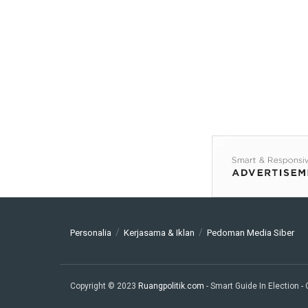
Personalia
Kerjasama & Iklan
Pedoman Media Siber
Copyright © 2023
Ruangpolitik.com
- Smart Guide In Election
-