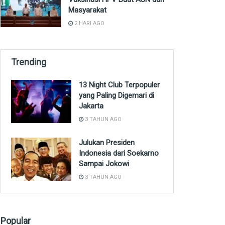
Masyarakat
2 HARI AGO
Trending
13 Night Club Terpopuler
yang Paling Digemari di
Jakarta
3 TAHUN AGO
Julukan Presiden
Indonesia dari Soekarno
Sampai Jokowi
3 TAHUN AGO
Popular