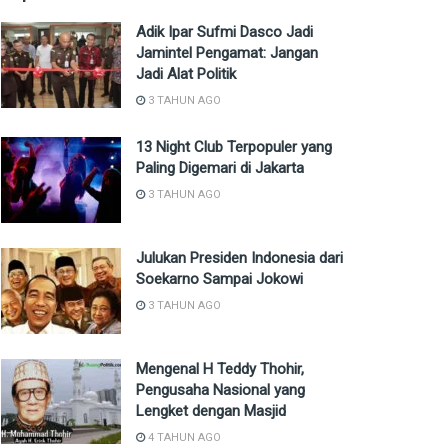
Adik Ipar Sufmi Dasco Jadi
Jamintel Pengamat: Jangan
Jadi Alat Politik
3 TAHUN AGO
13 Night Club Terpopuler yang
Paling Digemari di Jakarta
3 TAHUN AGO
Julukan Presiden Indonesia dari
Soekarno Sampai Jokowi
3 TAHUN AGO
Mengenal H Teddy Thohir,
Pengusaha Nasional yang
Lengket dengan Masjid
4 TAHUN AGO