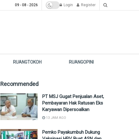
09 - 08 - 2026
Login
Register
RUANGTOKOH
RUANGOPINI
Recommended
PT MSJ Gugat Penjualan Aset,
Pembayaran Hak Ratusan Eks
Karyawan Dipersoalkan
13 JAM AGO
Pemko Payakumbuh Dukung
Vaksinasi HPV Buat ASN dan