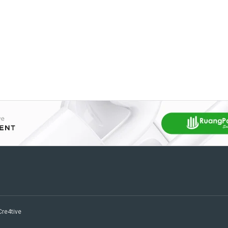
 Cre4tive