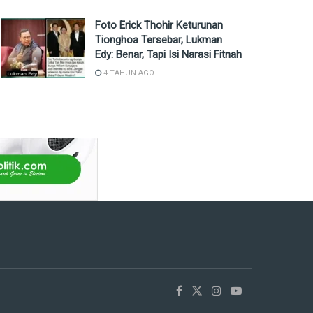
Foto Erick Thohir Keturunan
Tionghoa Tersebar, Lukman
Edy: Benar, Tapi Isi Narasi Fitnah
4 TAHUN AGO