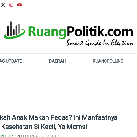
LAS UPDATE
DAERAH
RUANGPOLLING
kah Anak Makan Pedas? Ini Manfaatnya
 Kesehatan Si Kecil, Ya Moms!
POLITIK
11 FEBRUARI 2023
0