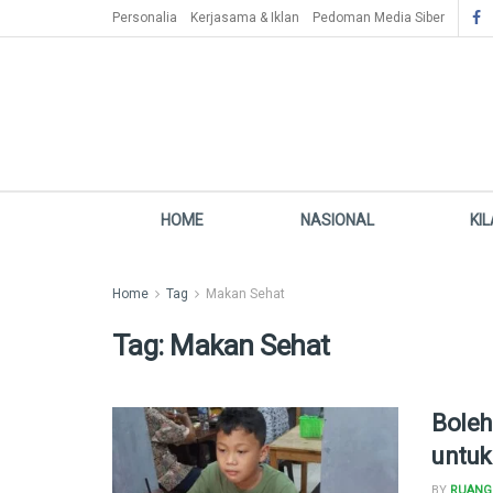
Personalia
Kerjasama & Iklan
Pedoman Media Siber
HOME
NASIONAL
KI
Home
Tag
Makan Sehat
Tag:
Makan Sehat
Boleh
untuk
BY
RUANG 