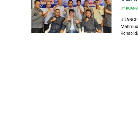
BY
RUANG 
RUANGPO
Mahmud 
Konsolid