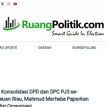
LAS UPDATE
DAERAH
RUANGPOLLING
 Konsolidasi DPD dan DPC PJS se-
auan Riau, Mahmud Marhaba Paparkan
Misi Organisasi