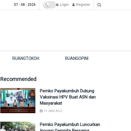
07 - 08 - 2026
Login
Register
RUANGTOKOH
RUANGOPINI
Recommended
Pemko Payakumbuh Dukung
Vaksinasi HPV Buat ASN dan
Masyarakat
19 JAM AGO
Pemko Payakumbuh Luncurkan
Inovasi Gempita Bersama