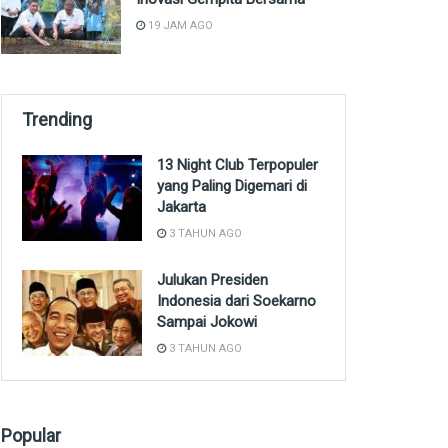
19 JAM AGO
Trending
13 Night Club Terpopuler
yang Paling Digemari di
Jakarta
3 TAHUN AGO
Julukan Presiden
Indonesia dari Soekarno
Sampai Jokowi
3 TAHUN AGO
Popular