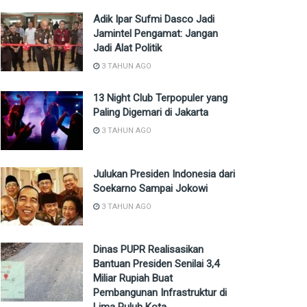
Adik Ipar Sufmi Dasco Jadi
Jamintel Pengamat: Jangan
Jadi Alat Politik
3 TAHUN AGO
13 Night Club Terpopuler yang
Paling Digemari di Jakarta
3 TAHUN AGO
Julukan Presiden Indonesia dari
Soekarno Sampai Jokowi
3 TAHUN AGO
Dinas PUPR Realisasikan
Bantuan Presiden Senilai 3,4
Miliar Rupiah Buat
Pembangunan Infrastruktur di