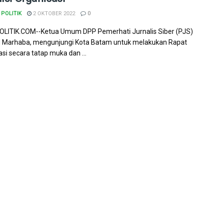
POLITIK
2 OKTOBER 2022
0
LITIK.COM--Ketua Umum DPP Pemerhati Jurnalis Siber (PJS)
Marhaba, mengunjungi Kota Batam untuk melakukan Rapat
asi secara tatap muka dan ...