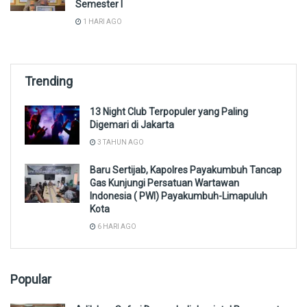
Semester I
1 HARI AGO
Trending
13 Night Club Terpopuler yang Paling
Digemari di Jakarta
3 TAHUN AGO
Baru Sertijab, Kapolres Payakumbuh Tancap
Gas Kunjungi Persatuan Wartawan
Indonesia ( PWI) Payakumbuh-Limapuluh
Kota
6 HARI AGO
Popular