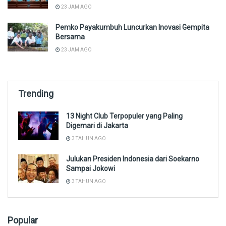
23 JAM AGO
Pemko Payakumbuh Luncurkan Inovasi Gempita
Bersama
23 JAM AGO
Trending
13 Night Club Terpopuler yang Paling
Digemari di Jakarta
3 TAHUN AGO
Julukan Presiden Indonesia dari Soekarno
Sampai Jokowi
3 TAHUN AGO
Popular