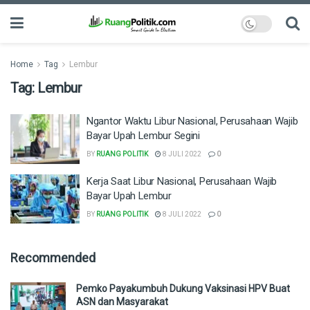
Home
Tag
Lembur
Tag:
Lembur
Ngantor Waktu Libur Nasional, Perusahaan Wajib
Bayar Upah Lembur Segini
BY
RUANG POLITIK
8 JULI 2022
0
Kerja Saat Libur Nasional, Perusahaan Wajib
Bayar Upah Lembur
BY
RUANG POLITIK
8 JULI 2022
0
Recommended
Pemko Payakumbuh Dukung Vaksinasi HPV Buat
ASN dan Masyarakat