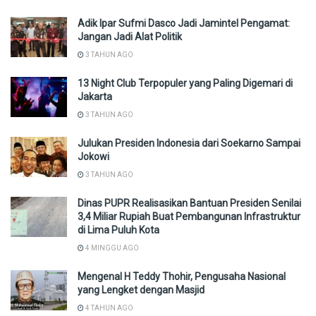
Adik Ipar Sufmi Dasco Jadi Jamintel Pengamat:
Jangan Jadi Alat Politik
3 TAHUN AGO
13 Night Club Terpopuler yang Paling Digemari di
Jakarta
3 TAHUN AGO
Julukan Presiden Indonesia dari Soekarno Sampai
Jokowi
3 TAHUN AGO
Dinas PUPR Realisasikan Bantuan Presiden Senilai
3,4 Miliar Rupiah Buat Pembangunan Infrastruktur
di Lima Puluh Kota
4 MINGGU AGO
Mengenal H Teddy Thohir, Pengusaha Nasional
yang Lengket dengan Masjid
4 TAHUN AGO