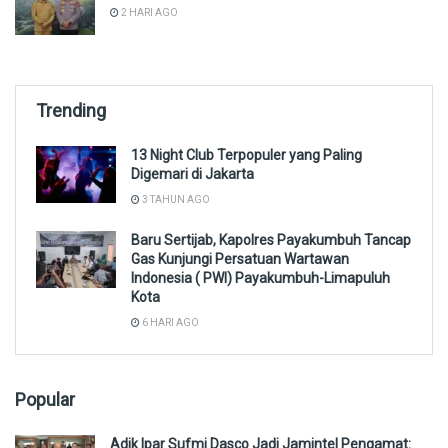
2 HARI AGO
Trending
13 Night Club Terpopuler yang Paling
Digemari di Jakarta
3 TAHUN AGO
Baru Sertijab, Kapolres Payakumbuh Tancap
Gas Kunjungi Persatuan Wartawan
Indonesia ( PWI) Payakumbuh-Limapuluh
Kota
6 HARI AGO
Popular
Adik Ipar Sufmi Dasco Jadi Jamintel Pengamat: