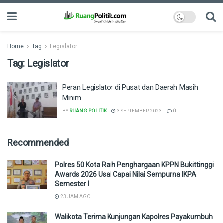
Home
Tag
Legislator
Tag:
Legislator
Peran Legislator di Pusat dan Daerah Masih
Minim
BY
RUANG POLITIK
3 SEPTEMBER 2023
0
Recommended
Polres 50 Kota Raih Penghargaan KPPN Bukittinggi
Awards 2026 Usai Capai Nilai Sempurna IKPA
Semester I
23 JAM AGO
Walikota Terima Kunjungan Kapolres Payakumbuh