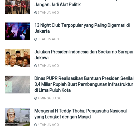
Jangan Jadi Alat Politik
3 TAHUN AGO
13 Night Club Terpopuler yang Paling Digemari di
Jakarta
3 TAHUN AGO
Julukan Presiden Indonesia dari Soekarno Sampai
Jokowi
3 TAHUN AGO
Dinas PUPR Realisasikan Bantuan Presiden Senilai
3,4 Miliar Rupiah Buat Pembangunan Infrastruktur
di Lima Puluh Kota
4 MINGGU AGO
Mengenal H Teddy Thohir, Pengusaha Nasional
yang Lengket dengan Masjid
4 TAHUN AGO