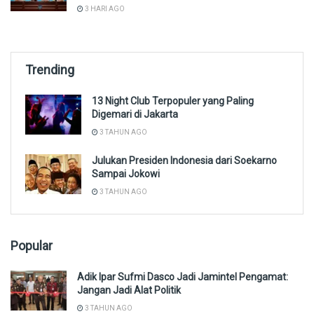
3 HARI AGO
Trending
13 Night Club Terpopuler yang Paling
Digemari di Jakarta
3 TAHUN AGO
Julukan Presiden Indonesia dari Soekarno
Sampai Jokowi
3 TAHUN AGO
Popular
Adik Ipar Sufmi Dasco Jadi Jamintel Pengamat:
Jangan Jadi Alat Politik
3 TAHUN AGO