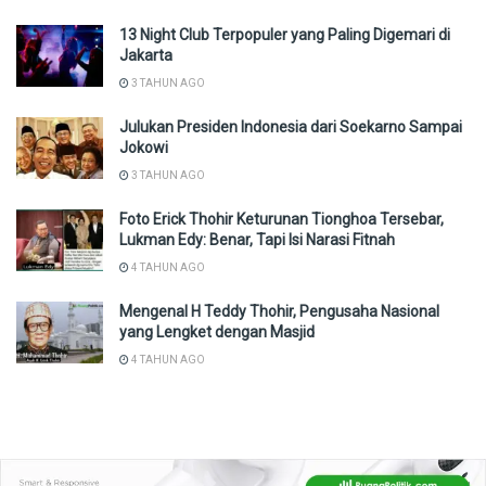
13 Night Club Terpopuler yang Paling Digemari di
Jakarta
3 TAHUN AGO
Julukan Presiden Indonesia dari Soekarno Sampai
Jokowi
3 TAHUN AGO
Foto Erick Thohir Keturunan Tionghoa Tersebar,
Lukman Edy: Benar, Tapi Isi Narasi Fitnah
4 TAHUN AGO
Mengenal H Teddy Thohir, Pengusaha Nasional
yang Lengket dengan Masjid
4 TAHUN AGO