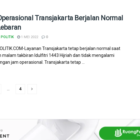
perasional Transjakarta Berjalan Normal
Lebaran
POLITIK
1 MEI 2022
0
ITIK.COM-Layanan Transjakarta tetap berjalan normal saat
 malam takbiran Idulfitri 1443 Hijriah dan tidak mengalami
ngan jam operasional. Transjakarta tetap ...
…
4