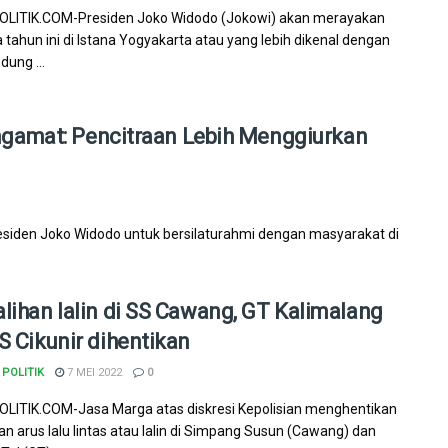
LITIK.COM-Presiden Joko Widodo (Jokowi) akan merayakan
a tahun ini di Istana Yogyakarta atau yang lebih dikenal dengan
ung ...
ngamat: Pencitraan Lebih Menggiurkan
siden Joko Widodo untuk bersilaturahmi dengan masyarakat di
lihan lalin di SS Cawang, GT Kalimalang
S Cikunir dihentikan
POLITIK
7 MEI 2022
0
ITIK.COM-Jasa Marga atas diskresi Kepolisian menghentikan
an arus lalu lintas atau lalin di Simpang Susun (Cawang) dan