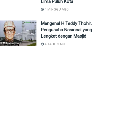
Lima Puluh Kota
4 MINGGU AGO
Mengenal H Teddy Thohir,
Pengusaha Nasional yang
Lengket dengan Masjid
4 TAHUN AGO