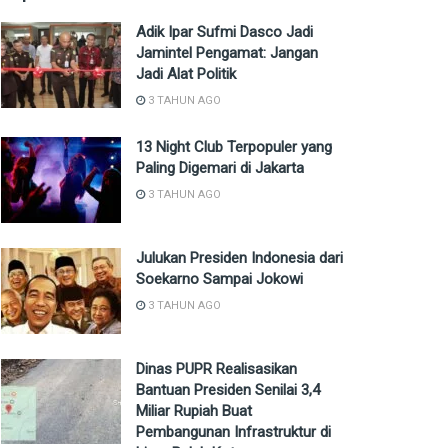
Adik Ipar Sufmi Dasco Jadi
Jamintel Pengamat: Jangan
Jadi Alat Politik
3 TAHUN AGO
13 Night Club Terpopuler yang
Paling Digemari di Jakarta
3 TAHUN AGO
Julukan Presiden Indonesia dari
Soekarno Sampai Jokowi
3 TAHUN AGO
Dinas PUPR Realisasikan
Bantuan Presiden Senilai 3,4
Miliar Rupiah Buat
Pembangunan Infrastruktur di