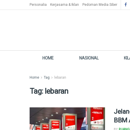
Personalia
Kerjasama & Iklan
Pedoman Media Siber
HOME
NASIONAL
KI
Home
Tag
lebaran
Tag:
lebaran
Jelan
BBM 
BY
RUANG 