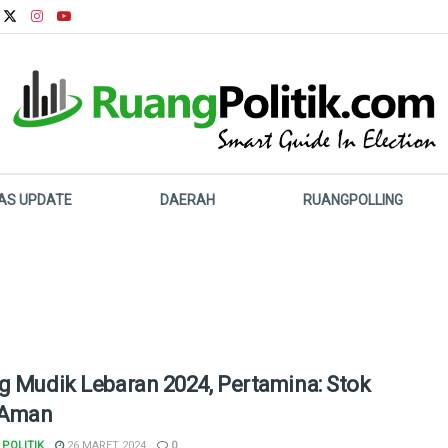
LAS UPDATE
DAERAH
RUANGPOLLING
g Mudik Lebaran 2024, Pertamina: Stok
Aman
POLITIK
26 MARET 2024
0