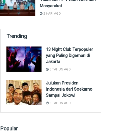
Masyarakat
2 HARI AGO
Trending
13 Night Club Terpopuler
yang Paling Digemari di
Jakarta
3 TAHUN AGO
Julukan Presiden
Indonesia dari Soekarno
Sampai Jokowi
3 TAHUN AGO
Popular