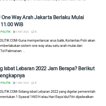
! One Way Arah Jakarta Berlaku Mulai
 11.00 WIB
POLITIK
5 MEI 2022
0
ITIK.COM-Guna memperlancar arus balik, Korlantas Polri akan
mberlakukan sistem one way atau satu arah mulai dari
Tol Palimanan. ...
g Isbat Lebaran 2022 Jam Berapa? Berikut
Lengkapnya
POLITIK
1 MEI 2022
0
ITIK.COM-Sidang isbat Lebaran 2022 yang digelar pemerintah
nentukan 1 Syawal 1443 H atau Hari Raya Idul Fitri dijadwalkan