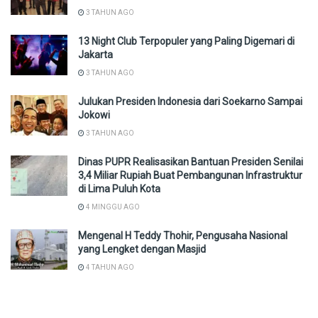
3 TAHUN AGO
13 Night Club Terpopuler yang Paling Digemari di
Jakarta
3 TAHUN AGO
Julukan Presiden Indonesia dari Soekarno Sampai
Jokowi
3 TAHUN AGO
Dinas PUPR Realisasikan Bantuan Presiden Senilai
3,4 Miliar Rupiah Buat Pembangunan Infrastruktur
di Lima Puluh Kota
4 MINGGU AGO
Mengenal H Teddy Thohir, Pengusaha Nasional
yang Lengket dengan Masjid
4 TAHUN AGO