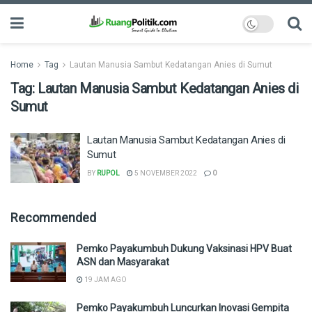
Home
Tag
Lautan Manusia Sambut Kedatangan Anies di Sumut
Tag:
Lautan Manusia Sambut Kedatangan Anies di
Sumut
Lautan Manusia Sambut Kedatangan Anies di
Sumut
BY
RUPOL
5 NOVEMBER 2022
0
Recommended
Pemko Payakumbuh Dukung Vaksinasi HPV Buat
ASN dan Masyarakat
19 JAM AGO
Pemko Payakumbuh Luncurkan Inovasi Gempita