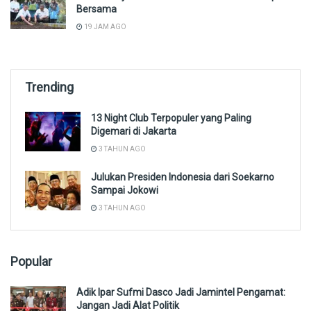
Bersama
19 JAM AGO
Trending
13 Night Club Terpopuler yang Paling
Digemari di Jakarta
3 TAHUN AGO
Julukan Presiden Indonesia dari Soekarno
Sampai Jokowi
3 TAHUN AGO
Popular
Adik Ipar Sufmi Dasco Jadi Jamintel Pengamat:
Jangan Jadi Alat Politik