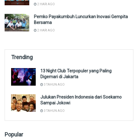
2 HARI AGO
Pemko Payakumbuh Luncurkan Inovasi Gempita
Bersama
2 HARI AGO
Trending
13 Night Club Terpopuler yang Paling
Digemari di Jakarta
3 TAHUN AGO
Julukan Presiden Indonesia dari Soekarno
Sampai Jokowi
3 TAHUN AGO
Popular