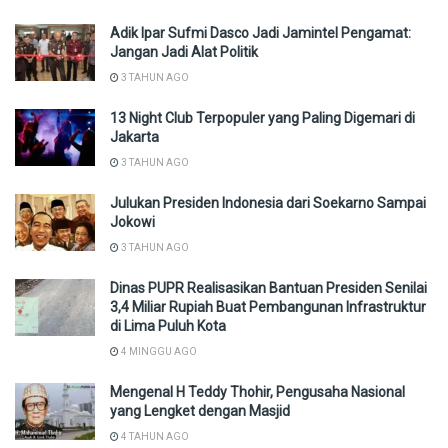
Adik Ipar Sufmi Dasco Jadi Jamintel Pengamat:
Jangan Jadi Alat Politik
3 TAHUN AGO
13 Night Club Terpopuler yang Paling Digemari di
Jakarta
3 TAHUN AGO
Julukan Presiden Indonesia dari Soekarno Sampai
Jokowi
3 TAHUN AGO
Dinas PUPR Realisasikan Bantuan Presiden Senilai
3,4 Miliar Rupiah Buat Pembangunan Infrastruktur
di Lima Puluh Kota
4 MINGGU AGO
Mengenal H Teddy Thohir, Pengusaha Nasional
yang Lengket dengan Masjid
4 TAHUN AGO