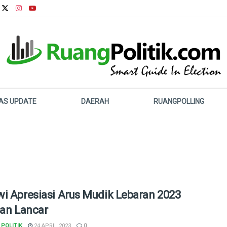
LAS UPDATE
DAERAH
RUANGPOLLING
i Apresiasi Arus Mudik Lebaran 2023
lan Lancar
POLITIK
24 APRIL 2023
0