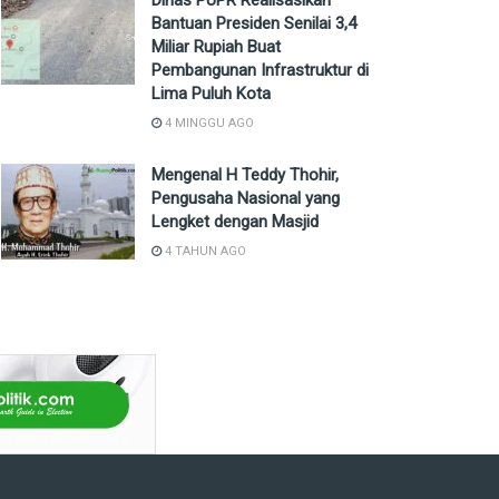
Dinas PUPR Realisasikan
Bantuan Presiden Senilai 3,4
Miliar Rupiah Buat
Pembangunan Infrastruktur di
Lima Puluh Kota
4 MINGGU AGO
Mengenal H Teddy Thohir,
Pengusaha Nasional yang
Lengket dengan Masjid
4 TAHUN AGO