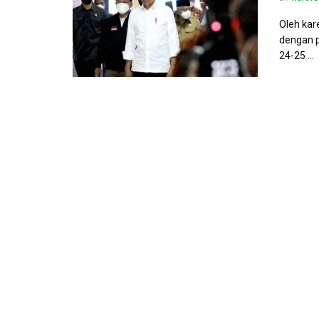
Oleh kar
dengan p
24-25 ...