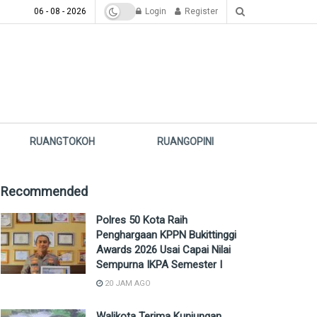
06 - 08 - 2026
Login
Register
RUANGTOKOH
RUANGOPINI
Recommended
Polres 50 Kota Raih
Penghargaan KPPN Bukittinggi
Awards 2026 Usai Capai Nilai
Sempurna IKPA Semester I
20 JAM AGO
Walikota Terima Kunjungan