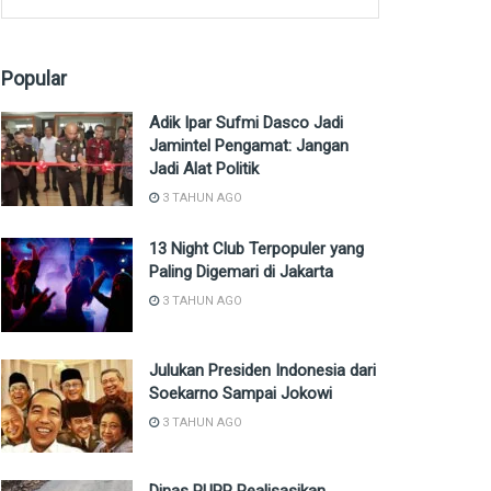
Popular
Adik Ipar Sufmi Dasco Jadi
Jamintel Pengamat: Jangan
Jadi Alat Politik
3 TAHUN AGO
13 Night Club Terpopuler yang
Paling Digemari di Jakarta
3 TAHUN AGO
Julukan Presiden Indonesia dari
Soekarno Sampai Jokowi
3 TAHUN AGO