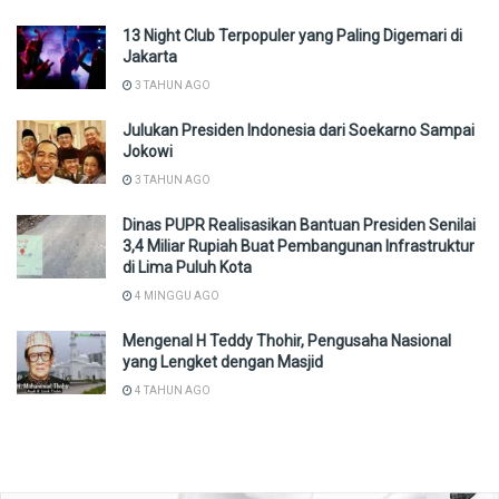
13 Night Club Terpopuler yang Paling Digemari di
Jakarta
3 TAHUN AGO
Julukan Presiden Indonesia dari Soekarno Sampai
Jokowi
3 TAHUN AGO
Dinas PUPR Realisasikan Bantuan Presiden Senilai
3,4 Miliar Rupiah Buat Pembangunan Infrastruktur
di Lima Puluh Kota
4 MINGGU AGO
Mengenal H Teddy Thohir, Pengusaha Nasional
yang Lengket dengan Masjid
4 TAHUN AGO