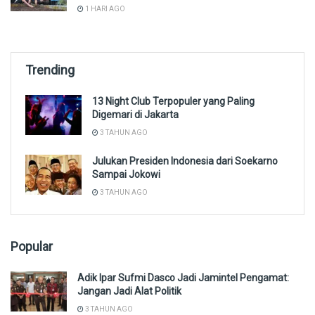
1 HARI AGO
Trending
13 Night Club Terpopuler yang Paling
Digemari di Jakarta
3 TAHUN AGO
Julukan Presiden Indonesia dari Soekarno
Sampai Jokowi
3 TAHUN AGO
Popular
Adik Ipar Sufmi Dasco Jadi Jamintel Pengamat:
Jangan Jadi Alat Politik
3 TAHUN AGO