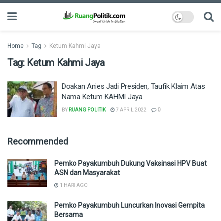
Home
Tag
Ketum Kahmi Jaya
Tag:
Ketum Kahmi Jaya
Doakan Anies Jadi Presiden, Taufik Klaim Atas
Nama Ketum KAHMI Jaya
BY
RUANG POLITIK
7 APRIL 2022
0
Recommended
Pemko Payakumbuh Dukung Vaksinasi HPV Buat
ASN dan Masyarakat
1 HARI AGO
Pemko Payakumbuh Luncurkan Inovasi Gempita
Bersama