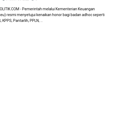
LITIK.COM - Pemerintah melalui Kementerian Keuangan
u) resmi menyetujui kenaikan honor bagi badan adhoc seperti
 KPPS, Pantarlih, PPLN, ...