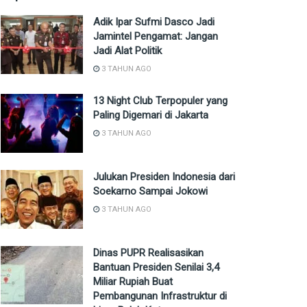
Adik Ipar Sufmi Dasco Jadi
Jamintel Pengamat: Jangan
Jadi Alat Politik
3 TAHUN AGO
13 Night Club Terpopuler yang
Paling Digemari di Jakarta
3 TAHUN AGO
Julukan Presiden Indonesia dari
Soekarno Sampai Jokowi
3 TAHUN AGO
Dinas PUPR Realisasikan
Bantuan Presiden Senilai 3,4
Miliar Rupiah Buat
Pembangunan Infrastruktur di