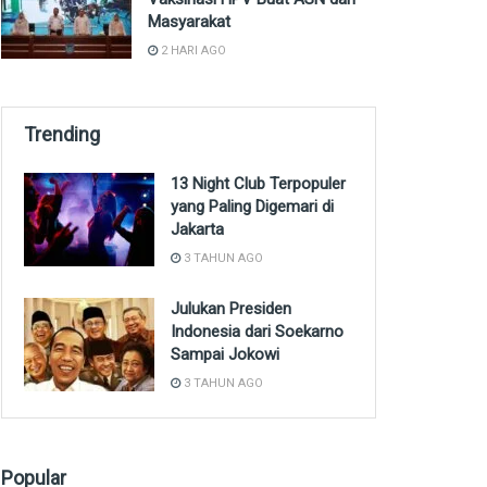
Masyarakat
2 HARI AGO
Trending
13 Night Club Terpopuler
yang Paling Digemari di
Jakarta
3 TAHUN AGO
Julukan Presiden
Indonesia dari Soekarno
Sampai Jokowi
3 TAHUN AGO
Popular