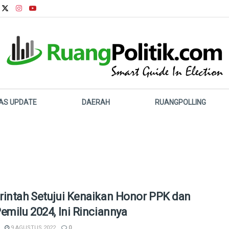
LAS UPDATE
DAERAH
RUANGPOLLING
intah Setujui Kenaikan Honor PPK dan
emilu 2024, Ini Rinciannya
9 AGUSTUS 2022
0