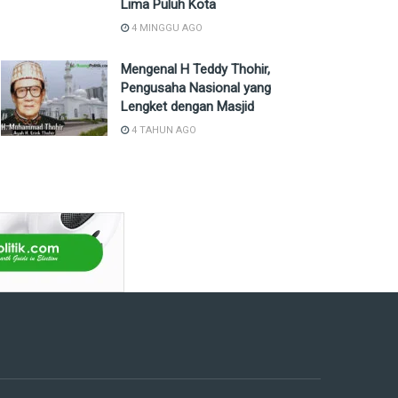
Lima Puluh Kota
4 MINGGU AGO
Mengenal H Teddy Thohir,
Pengusaha Nasional yang
Lengket dengan Masjid
4 TAHUN AGO