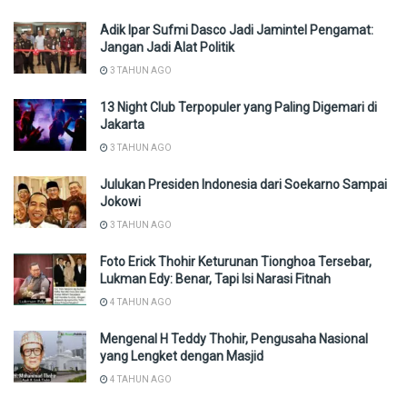
Adik Ipar Sufmi Dasco Jadi Jamintel Pengamat:
Jangan Jadi Alat Politik
3 TAHUN AGO
13 Night Club Terpopuler yang Paling Digemari di
Jakarta
3 TAHUN AGO
Julukan Presiden Indonesia dari Soekarno Sampai
Jokowi
3 TAHUN AGO
Foto Erick Thohir Keturunan Tionghoa Tersebar,
Lukman Edy: Benar, Tapi Isi Narasi Fitnah
4 TAHUN AGO
Mengenal H Teddy Thohir, Pengusaha Nasional
yang Lengket dengan Masjid
4 TAHUN AGO