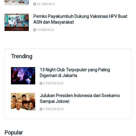
23 JAM AGO
Pemko Payakumbuh Dukung Vaksinasi HPV Buat
ASN dan Masyarakat
3 HARI AGO
Trending
13 Night Club Terpopuler yang Paling
Digemari di Jakarta
3 TAHUN AGO
Julukan Presiden Indonesia dari Soekarno
Sampai Jokowi
3 TAHUN AGO
Popular