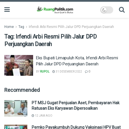
Home
Tag
Irfendi Arbi Resmi Pilih Jalur DPD Perjuangkan Daerah
Tag:
Irfendi Arbi Resmi Pilih Jalur DPD
Perjuangkan Daerah
Eks Bupati Limapuluh Kota, Irfendi Arbi Resmi
Pilih Jalur DPD Perjuangkan Daerah
BY
RUPOL
31 DESEMBER 2022
0
Recommended
PT MSJ Gugat Penjualan Aset, Pembayaran Hak
Ratusan Eks Karyawan Dipersoalkan
12 JAM AGO
Pemko Payakumbuh Dukung Vaksinasi HPV Buat