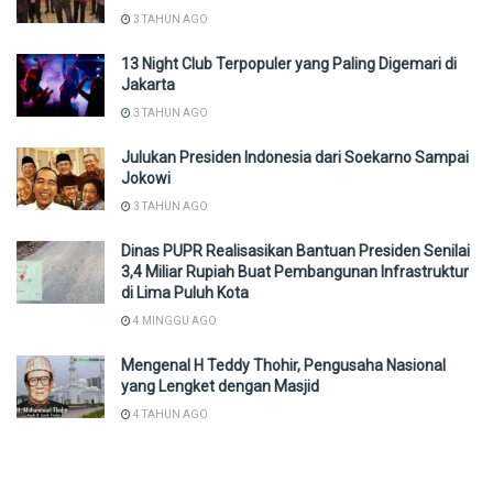
3 TAHUN AGO
13 Night Club Terpopuler yang Paling Digemari di
Jakarta
3 TAHUN AGO
Julukan Presiden Indonesia dari Soekarno Sampai
Jokowi
3 TAHUN AGO
Dinas PUPR Realisasikan Bantuan Presiden Senilai
3,4 Miliar Rupiah Buat Pembangunan Infrastruktur
di Lima Puluh Kota
4 MINGGU AGO
Mengenal H Teddy Thohir, Pengusaha Nasional
yang Lengket dengan Masjid
4 TAHUN AGO