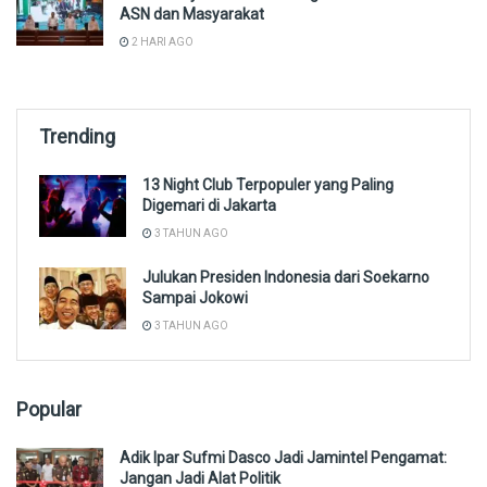
ASN dan Masyarakat
2 HARI AGO
Trending
13 Night Club Terpopuler yang Paling
Digemari di Jakarta
3 TAHUN AGO
Julukan Presiden Indonesia dari Soekarno
Sampai Jokowi
3 TAHUN AGO
Popular
Adik Ipar Sufmi Dasco Jadi Jamintel Pengamat:
Jangan Jadi Alat Politik