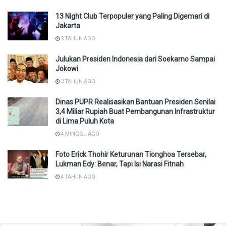
13 Night Club Terpopuler yang Paling Digemari di
Jakarta
3 TAHUN AGO
Julukan Presiden Indonesia dari Soekarno Sampai
Jokowi
3 TAHUN AGO
Dinas PUPR Realisasikan Bantuan Presiden Senilai
3,4 Miliar Rupiah Buat Pembangunan Infrastruktur
di Lima Puluh Kota
4 MINGGU AGO
Foto Erick Thohir Keturunan Tionghoa Tersebar,
Lukman Edy: Benar, Tapi Isi Narasi Fitnah
4 TAHUN AGO