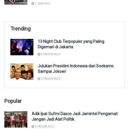
7 JAM AGO
Trending
13 Night Club Terpopuler yang Paling
Digemari di Jakarta
3 TAHUN AGO
Julukan Presiden Indonesia dari Soekarno
Sampai Jokowi
3 TAHUN AGO
Popular
Adik Ipar Sufmi Dasco Jadi Jamintel Pengamat:
Jangan Jadi Alat Politik
3 TAHUN AGO