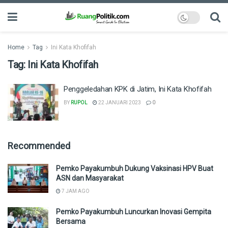
Home
Tag
Ini Kata Khofifah
Tag:
Ini Kata Khofifah
Penggeledahan KPK di Jatim, Ini Kata Khofifah
BY
RUPOL
22 JANUARI 2023
0
Recommended
Pemko Payakumbuh Dukung Vaksinasi HPV Buat
ASN dan Masyarakat
7 JAM AGO
Pemko Payakumbuh Luncurkan Inovasi Gempita
Bersama