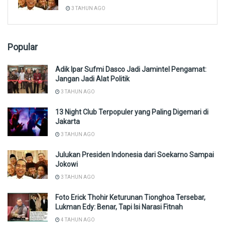
3 TAHUN AGO
Popular
Adik Ipar Sufmi Dasco Jadi Jamintel Pengamat:
Jangan Jadi Alat Politik
3 TAHUN AGO
13 Night Club Terpopuler yang Paling Digemari di
Jakarta
3 TAHUN AGO
Julukan Presiden Indonesia dari Soekarno Sampai
Jokowi
3 TAHUN AGO
Foto Erick Thohir Keturunan Tionghoa Tersebar,
Lukman Edy: Benar, Tapi Isi Narasi Fitnah
4 TAHUN AGO