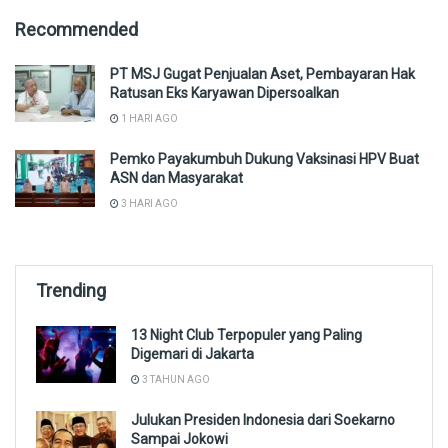
Recommended
PT MSJ Gugat Penjualan Aset, Pembayaran Hak
Ratusan Eks Karyawan Dipersoalkan
1 HARI AGO
Pemko Payakumbuh Dukung Vaksinasi HPV Buat
ASN dan Masyarakat
3 HARI AGO
Trending
13 Night Club Terpopuler yang Paling
Digemari di Jakarta
3 TAHUN AGO
Julukan Presiden Indonesia dari Soekarno
Sampai Jokowi