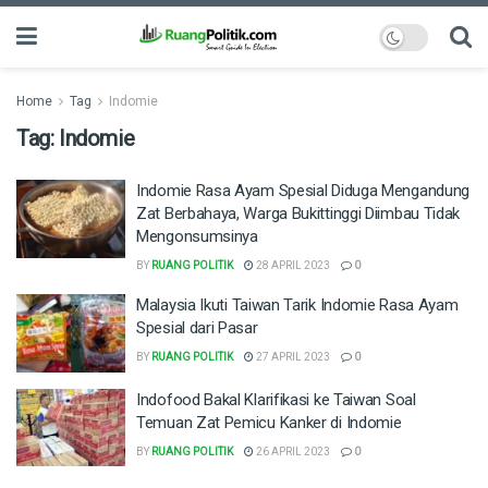
Home
Tag
Indomie
Tag:
Indomie
Indomie Rasa Ayam Spesial Diduga Mengandung
Zat Berbahaya, Warga Bukittinggi Diimbau Tidak
Mengonsumsinya
BY
RUANG POLITIK
28 APRIL 2023
0
Malaysia Ikuti Taiwan Tarik Indomie Rasa Ayam
Spesial dari Pasar
BY
RUANG POLITIK
27 APRIL 2023
0
Indofood Bakal Klarifikasi ke Taiwan Soal
Temuan Zat Pemicu Kanker di Indomie
BY
RUANG POLITIK
26 APRIL 2023
0