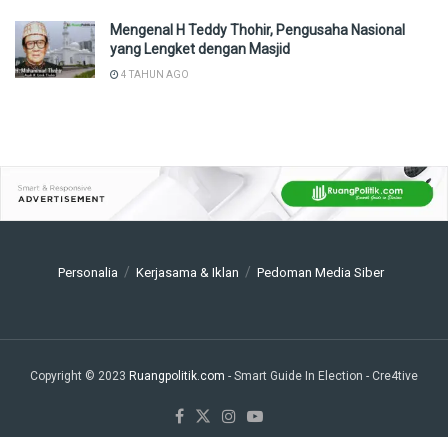
Mengenal H Teddy Thohir, Pengusaha Nasional
yang Lengket dengan Masjid
4 TAHUN AGO
Personalia
Kerjasama & Iklan
Pedoman Media Siber
Copyright © 2023
Ruangpolitik.com
- Smart Guide In Election
- Cre4tive