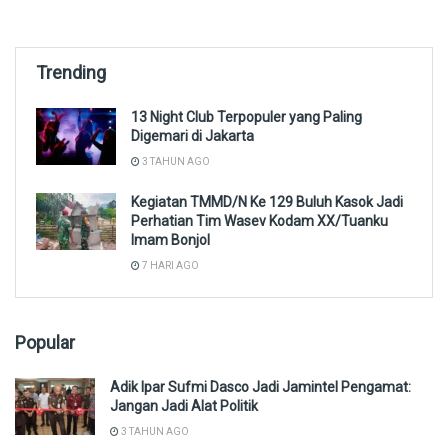
Trending
13 Night Club Terpopuler yang Paling
Digemari di Jakarta
3 TAHUN AGO
Kegiatan TMMD/N Ke 129 Buluh Kasok Jadi
Perhatian Tim Wasev Kodam XX/Tuanku
Imam Bonjol
7 HARI AGO
Popular
Adik Ipar Sufmi Dasco Jadi Jamintel Pengamat:
Jangan Jadi Alat Politik
3 TAHUN AGO