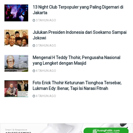
13 Night Club Terpopuler yang Paling Digemari di
Jakarta
3 TAHUN AGO
Julukan Presiden Indonesia dari Soekarno Sampai
Jokowi
3 TAHUN AGO
Mengenal H Teddy Thohir, Pengusaha Nasional
yang Lengket dengan Masjid
4 TAHUN AGO
Foto Erick Thohir Keturunan Tionghoa Tersebar,
Lukman Edy: Benar, Tapi Isi Narasi Fitnah
4 TAHUN AGO