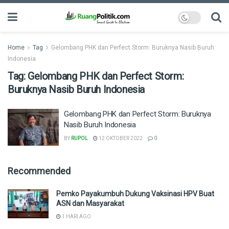
Home
Tag
Gelombang PHK dan Perfect Storm: Buruknya Nasib Buruh
Indonesia
Tag:
Gelombang PHK dan Perfect Storm:
Buruknya Nasib Buruh Indonesia
Gelombang PHK dan Perfect Storm: Buruknya
Nasib Buruh Indonesia
BY
RUPOL
12 OKTOBER 2022
0
Recommended
Pemko Payakumbuh Dukung Vaksinasi HPV Buat
ASN dan Masyarakat
1 HARI AGO