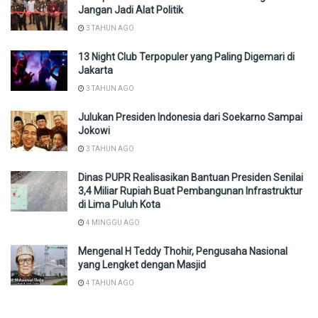
Jangan Jadi Alat Politik
3 TAHUN AGO
13 Night Club Terpopuler yang Paling Digemari di
Jakarta
3 TAHUN AGO
Julukan Presiden Indonesia dari Soekarno Sampai
Jokowi
3 TAHUN AGO
Dinas PUPR Realisasikan Bantuan Presiden Senilai
3,4 Miliar Rupiah Buat Pembangunan Infrastruktur
di Lima Puluh Kota
4 MINGGU AGO
Mengenal H Teddy Thohir, Pengusaha Nasional
yang Lengket dengan Masjid
4 TAHUN AGO