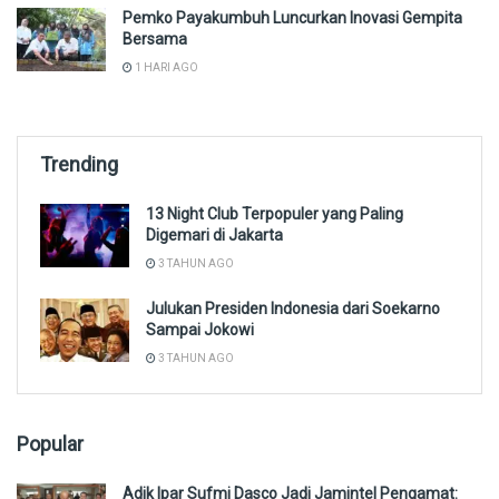
Pemko Payakumbuh Luncurkan Inovasi Gempita
Bersama
1 HARI AGO
Trending
13 Night Club Terpopuler yang Paling
Digemari di Jakarta
3 TAHUN AGO
Julukan Presiden Indonesia dari Soekarno
Sampai Jokowi
3 TAHUN AGO
Popular
Adik Ipar Sufmi Dasco Jadi Jamintel Pengamat: