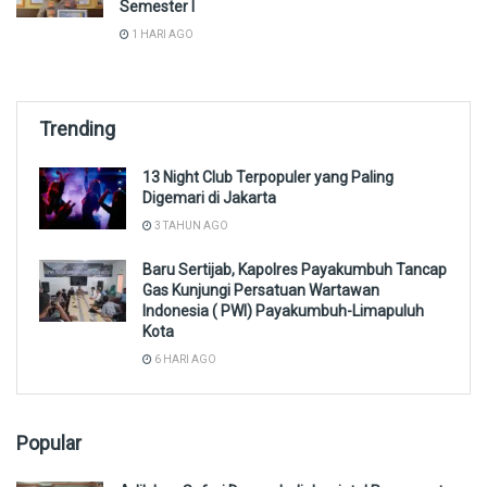
Semester I
1 HARI AGO
Trending
13 Night Club Terpopuler yang Paling
Digemari di Jakarta
3 TAHUN AGO
Baru Sertijab, Kapolres Payakumbuh Tancap
Gas Kunjungi Persatuan Wartawan
Indonesia ( PWI) Payakumbuh-Limapuluh
Kota
6 HARI AGO
Popular