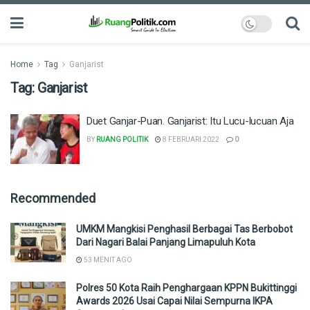
Home
Tag
Ganjarist
Tag:
Ganjarist
Duet Ganjar-Puan. Ganjarist: Itu Lucu-lucuan Aja
BY
RUANG POLITIK
8 FEBRUARI 2022
0
Recommended
UMKM Mangkisi Penghasil Berbagai Tas Berbobot
Dari Nagari Balai Panjang Limapuluh Kota
53 MENIT AGO
Polres 50 Kota Raih Penghargaan KPPN Bukittinggi
Awards 2026 Usai Capai Nilai Sempurna IKPA