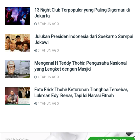
13 Night Club Terpopuler yang Paling Digemari di
Jakarta
3 TAHUN AGO
Julukan Presiden Indonesia dari Soekarno Sampai
Jokowi
3 TAHUN AGO
Mengenal H Teddy Thohir, Pengusaha Nasional
yang Lengket dengan Masjid
4 TAHUN AGO
Foto Erick Thohir Keturunan Tionghoa Tersebar,
Lukman Edy: Benar, Tapi Isi Narasi Fitnah
4 TAHUN AGO