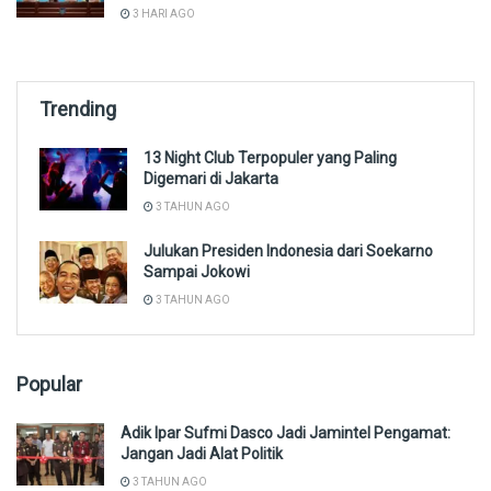
3 HARI AGO
Trending
13 Night Club Terpopuler yang Paling
Digemari di Jakarta
3 TAHUN AGO
Julukan Presiden Indonesia dari Soekarno
Sampai Jokowi
3 TAHUN AGO
Popular
Adik Ipar Sufmi Dasco Jadi Jamintel Pengamat:
Jangan Jadi Alat Politik
3 TAHUN AGO