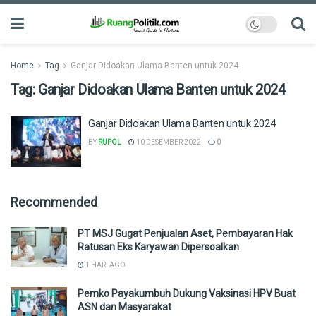
Home
Tag
Ganjar Didoakan Ulama Banten untuk 2024
Tag:
Ganjar Didoakan Ulama Banten untuk 2024
Ganjar Didoakan Ulama Banten untuk 2024
BY
RUPOL
10 DESEMBER 2022
0
Recommended
PT MSJ Gugat Penjualan Aset, Pembayaran Hak
Ratusan Eks Karyawan Dipersoalkan
1 HARI AGO
Pemko Payakumbuh Dukung Vaksinasi HPV Buat
ASN dan Masyarakat