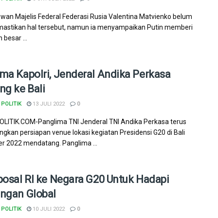
wan Majelis Federal Federasi Rusia Valentina Matvienko belum
astikan hal tersebut, namun ia menyampaikan Putin memberi
 besar ...
ma Kapolri, Jenderal Andika Perkasa
ng ke Bali
POLITIK
13 JULI 2022
0
ITIK.COM-Panglima TNI Jenderal TNI Andika Perkasa terus
kan persiapan venue lokasi kegiatan Presidensi G20 di Bali
 2022 mendatang. Panglima ...
posal RI ke Negara G20 Untuk Hadapi
ngan Global
POLITIK
10 JULI 2022
0