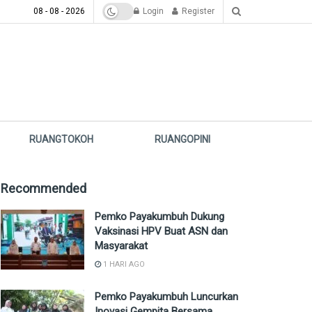
08 - 08 - 2026
Login
Register
RUANGTOKOH
RUANGOPINI
Recommended
Pemko Payakumbuh Dukung
Vaksinasi HPV Buat ASN dan
Masyarakat
1 HARI AGO
Pemko Payakumbuh Luncurkan
Inovasi Gempita Bersama