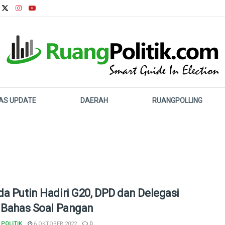
LAS UPDATE
DAERAH
RUANGPOLLING
a Putin Hadiri G20, DPD dan Delegasi
 Bahas Soal Pangan
POLITIK
6 OKTOBER 2022
0