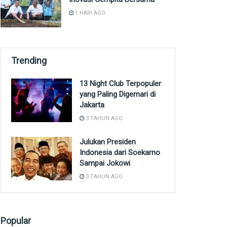
1 HARI AGO
Trending
13 Night Club Terpopuler
yang Paling Digemari di
Jakarta
3 TAHUN AGO
Julukan Presiden
Indonesia dari Soekarno
Sampai Jokowi
3 TAHUN AGO
Popular