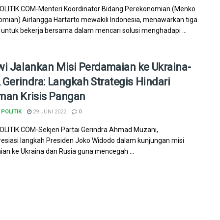
LITIK.COM-Menteri Koordinator Bidang Perekonomian (Menko
mian) Airlangga Hartarto mewakili Indonesia, menawarkan tiga
 untuk bekerja bersama dalam mencari solusi menghadapi ...
i Jalankan Misi Perdamaian ke Ukraina-
, Gerindra: Langkah Strategis Hindari
an Krisis Pangan
POLITIK
29 JUNI 2022
0
LITIK.COM-Sekjen Partai Gerindra Ahmad Muzani,
siasi langkah Presiden Joko Widodo dalam kunjungan misi
an ke Ukraina dan Rusia guna mencegah ...