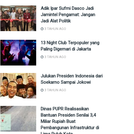
Adik Ipar Sufmi Dasco Jadi
Jamintel Pengamat: Jangan
Jadi Alat Politik
3 TAHUN AGO
13 Night Club Terpopuler yang
Paling Digemari di Jakarta
3 TAHUN AGO
Julukan Presiden Indonesia dari
Soekarno Sampai Jokowi
3 TAHUN AGO
Dinas PUPR Realisasikan
Bantuan Presiden Senilai 3,4
Miliar Rupiah Buat
Pembangunan Infrastruktur di