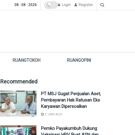
08 - 08 - 2026
Login
Register
RUANGTOKOH
RUANGOPINI
Recommended
PT MSJ Gugat Penjualan Aset,
Pembayaran Hak Ratusan Eks
Karyawan Dipersoalkan
3 JAM AGO
Pemko Payakumbuh Dukung
Vaksinasi HPV Buat ASN dan