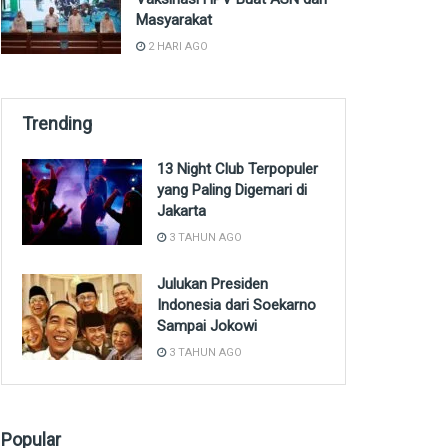
Masyarakat
2 HARI AGO
Trending
13 Night Club Terpopuler
yang Paling Digemari di
Jakarta
3 TAHUN AGO
Julukan Presiden
Indonesia dari Soekarno
Sampai Jokowi
3 TAHUN AGO
Popular