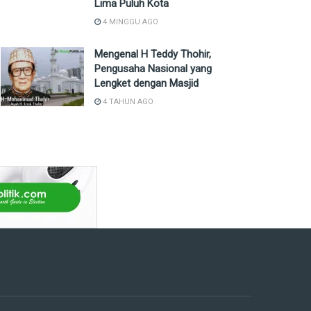
Lima Puluh Kota
4 MINGGU AGO
Mengenal H Teddy Thohir,
Pengusaha Nasional yang
Lengket dengan Masjid
4 TAHUN AGO