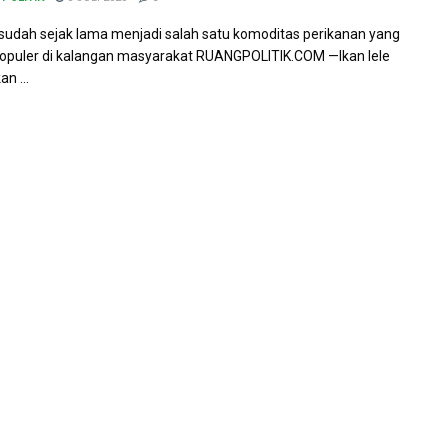
e sudah sejak lama menjadi salah satu komoditas perikanan yang
opuler di kalangan masyarakat RUANGPOLITIK.COM —Ikan lele
n ...