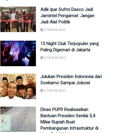
Adik Ipar Sufmi Dasco Jadi
Jamintel Pengamat: Jangan
Jadi Alat Politik
3 TAHUN AGO
13 Night Club Terpopuler yang
Paling Digemari di Jakarta
3 TAHUN AGO
Julukan Presiden Indonesia dari
Soekarno Sampai Jokowi
3 TAHUN AGO
Dinas PUPR Realisasikan
Bantuan Presiden Senilai 3,4
Miliar Rupiah Buat
Pembangunan Infrastruktur di