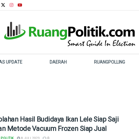
LAS UPDATE
DAERAH
RUANGPOLLING
lahan Hasil Budidaya Ikan Lele Siap Saji
n Metode Vacuum Frozen Siap Jual
POLITIK
8 JULI 2023
0